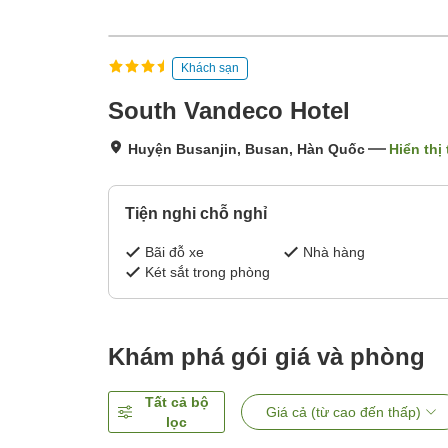
Khách sạn
South Vandeco Hotel
Huyện Busanjin, Busan, Hàn Quốc
Hiển thị
Tiện nghi chỗ nghỉ
Bãi đỗ xe
Nhà hàng
Két sắt trong phòng
Khám phá gói giá và phòng
Tất cả bộ
Giá cả (từ cao đến thấp)
lọc