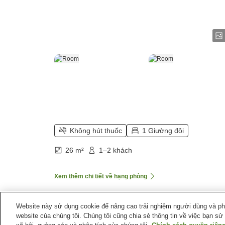
Không hút thuốc
1 Giường đôi
26 m²
1–2 khách
Xem thêm chi tiết về hạng phòng
Website này sử dụng cookie để nâng cao trải nghiệm người dùng và phân
website của chúng tôi. Chúng tôi cũng chia sẻ thông tin về việc bạn sử
Trang chủ
Hàn Quốc
Busan
Huyện Busanjin