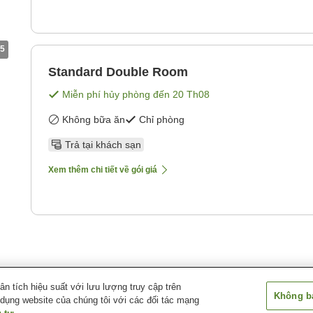
5
Standard Double Room
Miễn phí hủy phòng đến
20 Th08
Không bữa ăn
Chỉ phòng
Trả tại khách sạn
Xem thêm chi tiết về gói giá
 tích hiệu suất với lưu lượng truy cập trên
Không bá
 dụng website của chúng tôi với các đối tác mạng
Busanjin-gu
South Vandeco Hotel