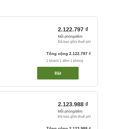
2.122.797 ₫
Mỗi phòng/đêm
Đã bao gồm thuế phí
Tổng cộng
2.122.797 ₫
2
khách
1
đêm
1
phòng
Đặt
2.123.988 ₫
Mỗi phòng/đêm
Đã bao gồm thuế phí
Tổng cộng
2.123.988 ₫