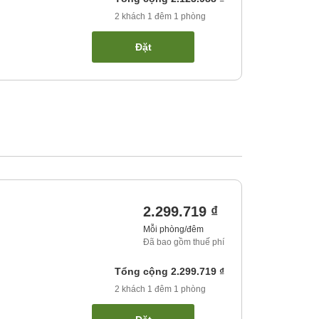
2
khách
1
đêm
1
phòng
Đặt
2.299.719 ₫
Mỗi phòng/đêm
Đã bao gồm thuế phí
Tổng cộng
2.299.719 ₫
2
khách
1
đêm
1
phòng