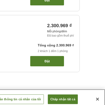
Đặt
2.300.969 ₫
Mỗi phòng/đêm
Đã bao gồm thuế phí
Tổng cộng
2.300.969 ₫
2
khách
1
đêm
1
phòng
Đặt
n thông tin cá nhân của tôi
Chấp nhận tất cả