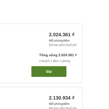
2.024.361 ₫
Mỗi phòng/đêm
Đã bao gồm thuế phí
Tổng cộng
2.024.361 ₫
2
khách
1
đêm
1
phòng
Đặt
2.130.934 ₫
Mỗi phòng/đêm
Đã bao gồm thuế phí