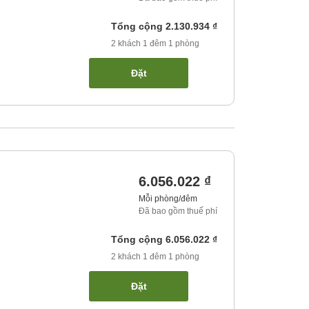
Tổng cộng
2.130.934 ₫
2
khách
1
đêm
1
phòng
Đặt
6.056.022 ₫
Mỗi phòng/đêm
Đã bao gồm thuế phí
Tổng cộng
6.056.022 ₫
2
khách
1
đêm
1
phòng
Đặt