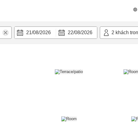
n nghi
21/08/2026
22/08/2026
2
khách tro