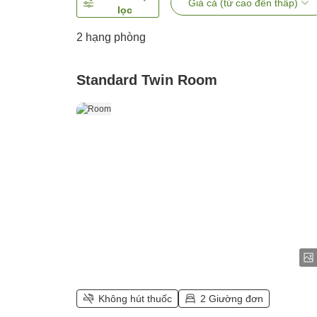
Giá cả (từ cao đến thấp)
lọc
2
hạng phòng
Standard Twin Room
Không hút thuốc
2 Giường đơn