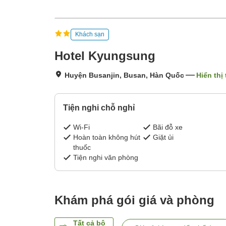
Khách sạn
Hotel Kyungsung
Huyện Busanjin, Busan, Hàn Quốc
Hiển thị
Tiện nghi chỗ nghỉ
Wi-Fi
Bãi đỗ xe
Hoàn toàn không hút
Giặt ủi
thuốc
Tiện nghi văn phòng
Khám phá gói giá và phòng
Tất cả bộ