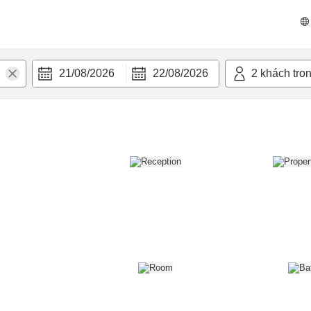
n nghi
21/08/2026
22/08/2026
2
khách tro