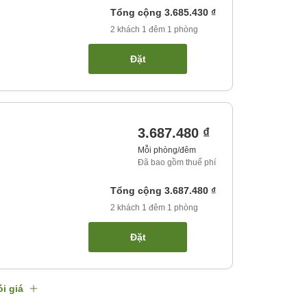
Tổng cộng
3.685.430 ₫
2
khách
1
đêm
1
phòng
Đặt
3.687.480 ₫
Mỗi phòng/đêm
Đã bao gồm thuế phí
Tổng cộng
3.687.480 ₫
2
khách
1
đêm
1
phòng
Đặt
i giá