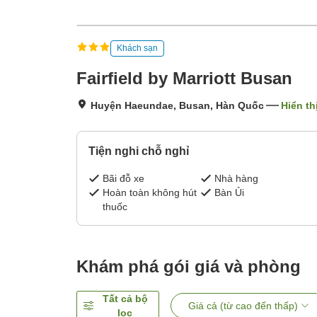
Khách sạn
Fairfield by Marriott Busan
Huyện Haeundae, Busan, Hàn Quốc
Hiển th
Tiện nghi chỗ nghỉ
Bãi đỗ xe
Nhà hàng
Hoàn toàn không hút
Bàn Ủi
thuốc
Khám phá gói giá và phòng
Tất cả bộ
Giá cả (từ cao đến thấp)
lọc