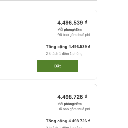
4.496.539 ₫
Mỗi phòng/đêm
Đã bao gồm thuế phí
Tổng cộng
4.496.539 ₫
2
khách
1
đêm
1
phòng
Đặt
4.498.726 ₫
Mỗi phòng/đêm
Đã bao gồm thuế phí
Tổng cộng
4.498.726 ₫