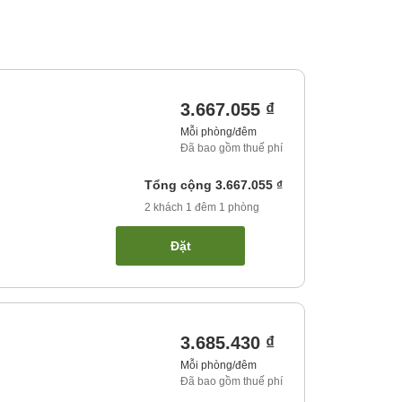
3.667.055 ₫
Mỗi phòng/đêm
Đã bao gồm thuế phí
Tổng cộng
3.667.055 ₫
2
khách
1
đêm
1
phòng
Đặt
3.685.430 ₫
Mỗi phòng/đêm
Đã bao gồm thuế phí