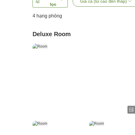
Giá cả (từ cao đến thấp)
lọc
4
hạng phòng
Deluxe Room