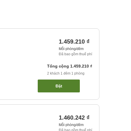
1.459.210 ₫
Mỗi phòng/đêm
Đã bao gồm thuế phí
Tổng cộng
1.459.210 ₫
2
khách
1
đêm
1
phòng
Đặt
1.460.242 ₫
Mỗi phòng/đêm
Đã bao gồm thuế phí