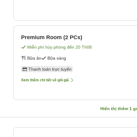
Premium Room (2 PCs)
Miễn phí hủy phòng đến
20 Th08
Bữa ăn
Bữa sáng
Thanh toán trực tuyến
Xem thêm chi tiết về gói giá
Hiển thị thêm
1
gó