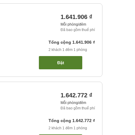
1.641.906 ₫
Mỗi phòng/đêm
Đã bao gồm thuế phí
Tổng cộng
1.641.906 ₫
2
khách
1
đêm
1
phòng
Đặt
1.642.772 ₫
Mỗi phòng/đêm
Đã bao gồm thuế phí
Tổng cộng
1.642.772 ₫
2
khách
1
đêm
1
phòng