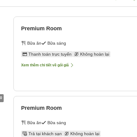
Premium Room
Bữa ăn
Bữa sáng
Thanh toán trực tuyến
Không hoàn lại
Xem thêm chi tiết về gói giá
0
Premium Room
Bữa ăn
Bữa sáng
Trả tại khách sạn
Không hoàn lại