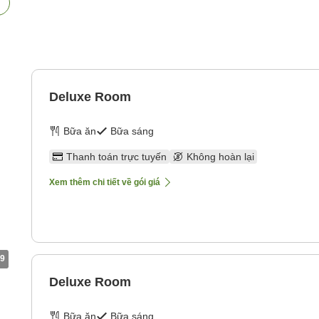
Deluxe Room
Bữa ăn
Bữa sáng
Thanh toán trực tuyến
Không hoàn lại
Xem thêm chi tiết về gói giá
9
Deluxe Room
Bữa ăn
Bữa sáng