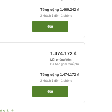
Tổng cộng
1.460.242 ₫
2
khách
1
đêm
1
phòng
Đặt
1.474.172 ₫
Mỗi phòng/đêm
Đã bao gồm thuế phí
Tổng cộng
1.474.172 ₫
2
khách
1
đêm
1
phòng
Đặt
i giá