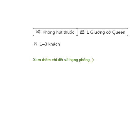
Không hút thuốc
1 Giường cỡ Queen
1–3 khách
Xem thêm chi tiết về hạng phòng