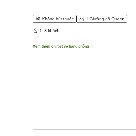
Không hút thuốc
1 Giường cỡ Queen
1–3 khách
Xem thêm chi tiết về hạng phòng