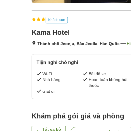
Khách sạn
Kama Hotel
Thành phố Jeonju, Bắc Jeolla, Hàn Quốc
Hi
Tiện nghi chỗ nghỉ
Wi-Fi
Bãi đỗ xe
Nhà hàng
Hoàn toàn không hút
thuốc
Giặt ủi
Khám phá gói giá và phòng
Tất cả bộ