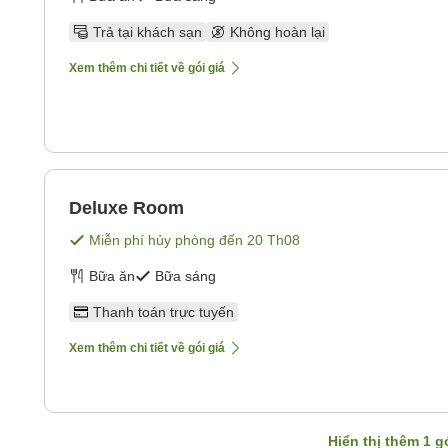
Trả tại khách sạn
Không hoàn lại
Xem thêm chi tiết về gói giá
Deluxe Room
Miễn phí hủy phòng đến
20 Th08
Bữa ăn
Bữa sáng
Thanh toán trực tuyến
Xem thêm chi tiết về gói giá
Hiển thị thêm
1
gó