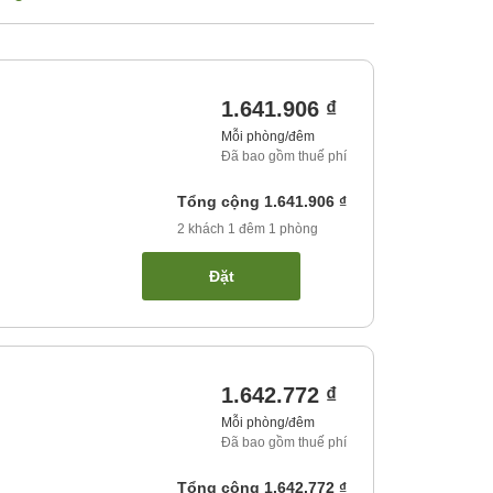
1.641.906 ₫
Mỗi phòng/đêm
Đã bao gồm thuế phí
Tổng cộng
1.641.906 ₫
2
khách
1
đêm
1
phòng
Đặt
1.642.772 ₫
Mỗi phòng/đêm
Đã bao gồm thuế phí
Tổng cộng
1.642.772 ₫