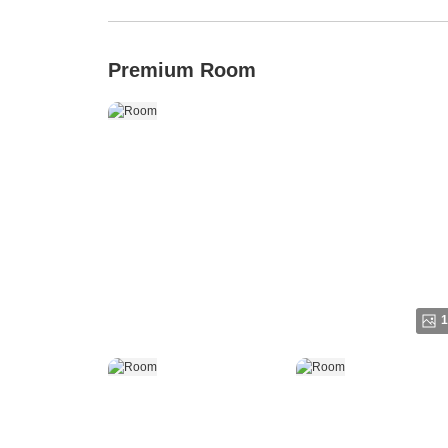
Premium Room
1