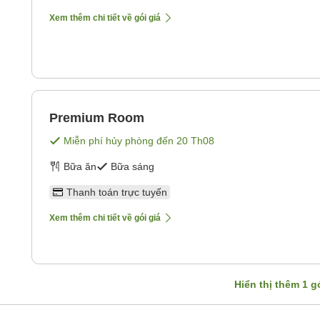
Xem thêm chi tiết về gói giá
Premium Room
Miễn phí hủy phòng đến
20 Th08
Bữa ăn
Bữa sáng
Thanh toán trực tuyến
Xem thêm chi tiết về gói giá
Hiển thị thêm
1
gó