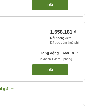
Đặt
1.658.181 ₫
Mỗi phòng/đêm
Đã bao gồm thuế phí
Tổng cộng
1.658.181 ₫
2
khách
1
đêm
1
phòng
Đặt
i giá