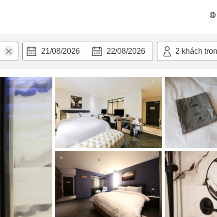
n nghi
21/08/2026
22/08/2026
2
khách tro