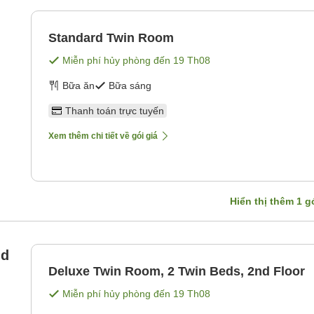
Standard Twin Room
Miễn phí hủy phòng đến
19 Th08
Bữa ăn
Bữa sáng
Thanh toán trực tuyến
Xem thêm chi tiết về gói giá
Hiển thị thêm
1
gó
nd
Deluxe Twin Room, 2 Twin Beds, 2nd Floor
Miễn phí hủy phòng đến
19 Th08