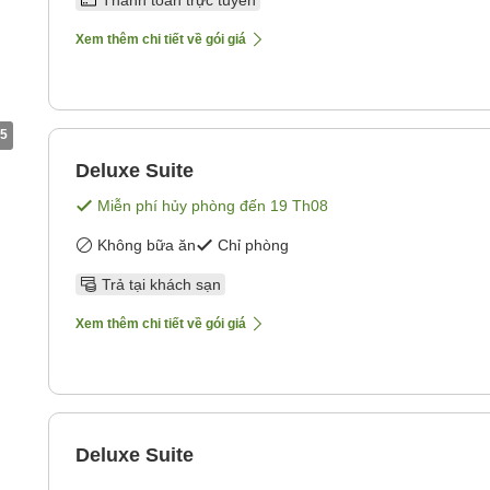
Thanh toán trực tuyến
Xem thêm chi tiết về gói giá
5
Deluxe Suite
Miễn phí hủy phòng đến
19 Th08
Không bữa ăn
Chỉ phòng
Trả tại khách sạn
Xem thêm chi tiết về gói giá
Deluxe Suite