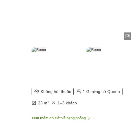
Không hút thuốc
1 Giường cỡ Queen
25 m²
1–3 khách
Xem thêm chi tiết về hạng phòng