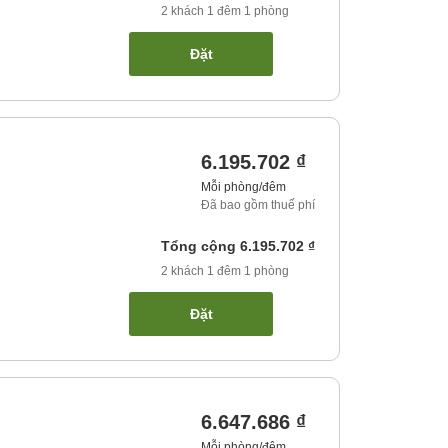
2
khách
1
đêm
1
phòng
Đặt
6.195.702 ₫
Mỗi phòng/đêm
Đã bao gồm thuế phí
Tổng cộng
6.195.702 ₫
2
khách
1
đêm
1
phòng
Đặt
6.647.686 ₫
Mỗi phòng/đêm