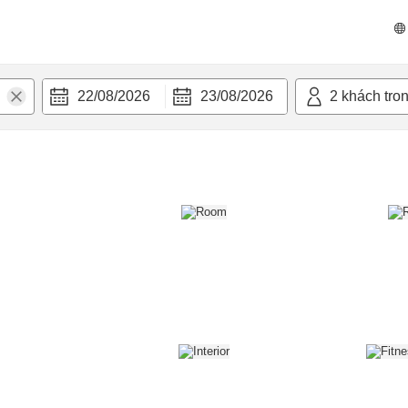
n nghi
22/08/2026
23/08/2026
2
khách tro