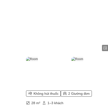
Không hút thuốc
2 Giường đơn
28 m²
1–3 khách