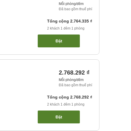
Mỗi phòng/đêm
Đã bao gồm thuế phí
Tổng cộng
2.764.335 ₫
2
khách
1
đêm
1
phòng
Đặt
2.768.292 ₫
Mỗi phòng/đêm
Đã bao gồm thuế phí
Tổng cộng
2.768.292 ₫
2
khách
1
đêm
1
phòng
Đặt