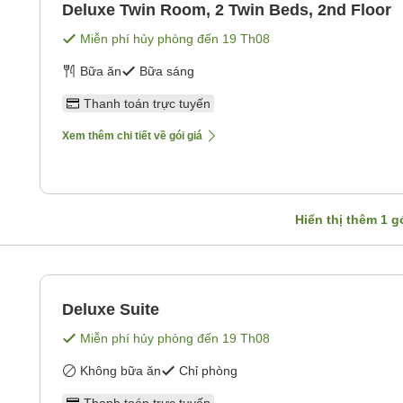
Deluxe Twin Room, 2 Twin Beds, 2nd Floor
Miễn phí hủy phòng đến
19 Th08
Bữa ăn
Bữa sáng
Thanh toán trực tuyến
Xem thêm chi tiết về gói giá
Hiển thị thêm
1
gó
Deluxe Suite
Miễn phí hủy phòng đến
19 Th08
Không bữa ăn
Chỉ phòng