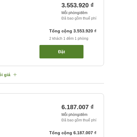
3.553.920 ₫
Mỗi phòng/đêm
Đã bao gồm thuế phí
Tổng cộng
3.553.920 ₫
2
khách
1
đêm
1
phòng
Đặt
i giá
6.187.007 ₫
Mỗi phòng/đêm
Đã bao gồm thuế phí
Tổng cộng
6.187.007 ₫