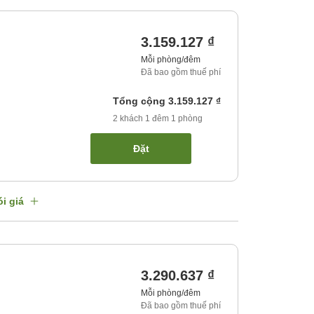
3.159.127 ₫
Mỗi phòng/đêm
Đã bao gồm thuế phí
Tổng cộng
3.159.127 ₫
2
khách
1
đêm
1
phòng
Đặt
i giá
3.290.637 ₫
Mỗi phòng/đêm
Đã bao gồm thuế phí