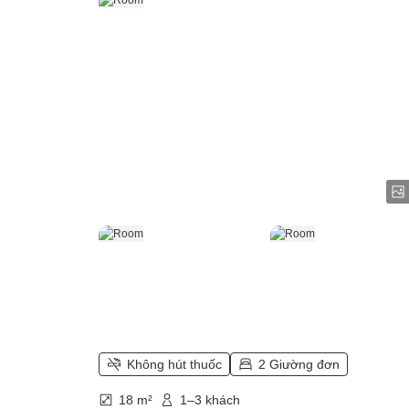
Không hút thuốc
2 Giường đơn
18 m²
1–3 khách