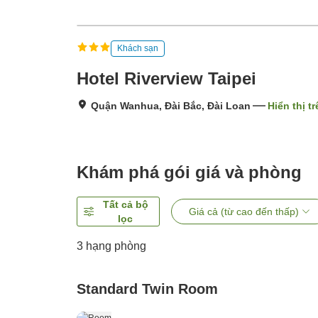
Khách sạn
Hotel Riverview Taipei
Quận Wanhua, Đài Bắc, Đài Loan
Hiển thị t
Khám phá gói giá và phòng
Tất cả bộ
Giá cả (từ cao đến thấp)
lọc
3
hạng phòng
Standard Twin Room