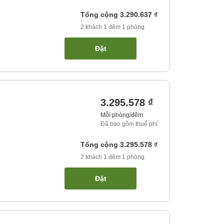
Tổng cộng
3.290.637 ₫
2
khách
1
đêm
1
phòng
Đặt
3.295.578 ₫
Mỗi phòng/đêm
Đã bao gồm thuế phí
Tổng cộng
3.295.578 ₫
2
khách
1
đêm
1
phòng
Đặt