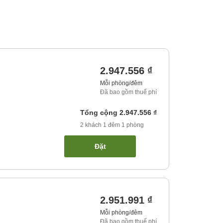
2.947.556 ₫
Mỗi phòng/đêm
Đã bao gồm thuế phí
Tổng cộng
2.947.556 ₫
2
khách
1
đêm
1
phòng
Đặt
2.951.991 ₫
Mỗi phòng/đêm
Đã bao gồm thuế phí