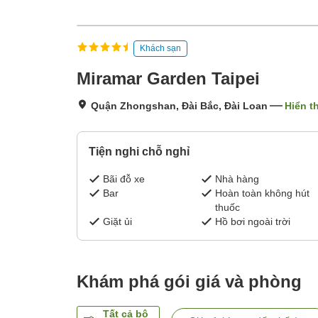
Khách sạn
Miramar Garden Taipei
Quận Zhongshan, Đài Bắc, Đài Loan
Hiển t
Tiện nghi chỗ nghỉ
Bãi đỗ xe
Nhà hàng
Bar
Hoàn toàn không hút
thuốc
Giặt ủi
Hồ bơi ngoài trời
Khám phá gói giá và phòng
Tất cả bộ