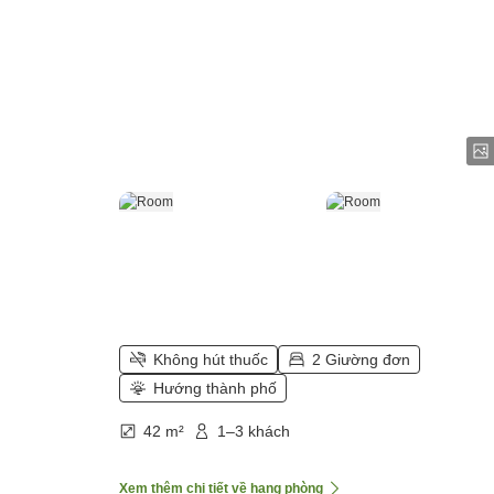
Không hút thuốc
2 Giường đơn
Hướng thành phố
42 m²
1–3 khách
Xem thêm chi tiết về hạng phòng