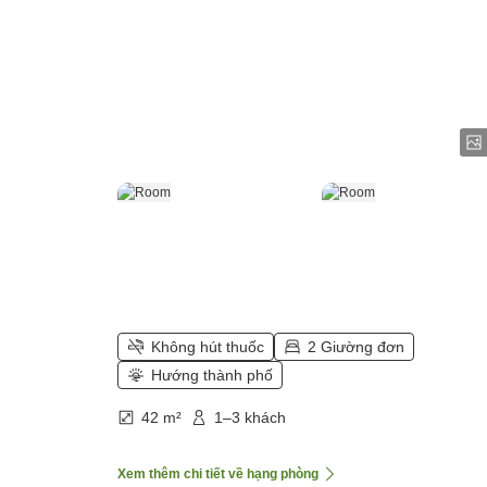
Không hút thuốc
2 Giường đơn
Hướng thành phố
42 m²
1–3 khách
Xem thêm chi tiết về hạng phòng