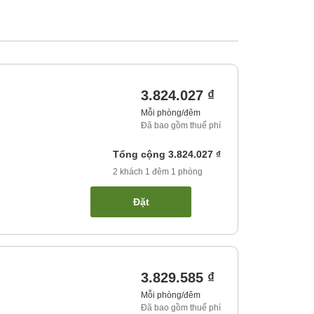
3.824.027 ₫
Mỗi phòng/đêm
Đã bao gồm thuế phí
Tổng cộng
3.824.027 ₫
2
khách
1
đêm
1
phòng
Đặt
3.829.585 ₫
Mỗi phòng/đêm
Đã bao gồm thuế phí