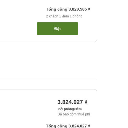
Tổng cộng
3.829.585 ₫
2
khách
1
đêm
1
phòng
Đặt
3.824.027 ₫
Mỗi phòng/đêm
Đã bao gồm thuế phí
Tổng cộng
3.824.027 ₫