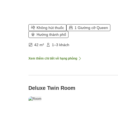
Không hút thuốc
1 Giường cỡ Queen
Hướng thành phố
42 m²
1–3 khách
Xem thêm chi tiết về hạng phòng
Deluxe Twin Room