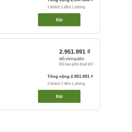
2
khách
1
đêm
1
phòng
Đặt
2.951.991 ₫
Mỗi phòng/đêm
Đã bao gồm thuế phí
Tổng cộng
2.951.991 ₫
2
khách
1
đêm
1
phòng
Đặt