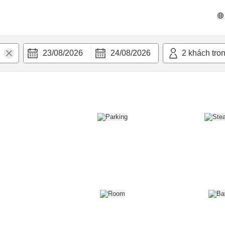
n nghi
23/08/2026
24/08/2026
2
khách tro