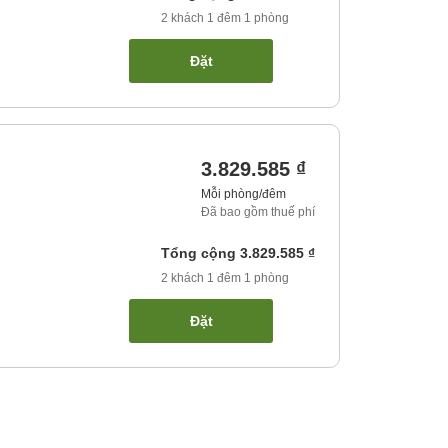
2
khách
1
đêm
1
phòng
Đặt
3.829.585 ₫
Mỗi phòng/đêm
Đã bao gồm thuế phí
Tổng cộng
3.829.585 ₫
2
khách
1
đêm
1
phòng
Đặt