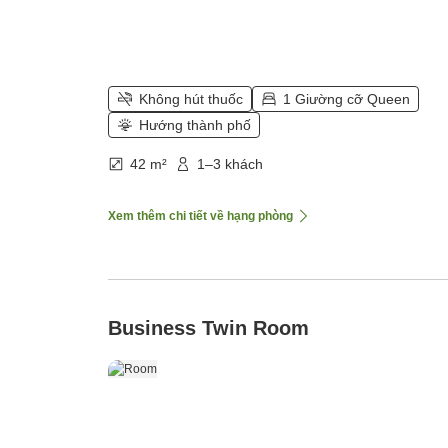
Không hút thuốc
1 Giường cỡ Queen
Hướng thành phố
42 m²
1–3 khách
Xem thêm chi tiết về hạng phòng
Business Twin Room