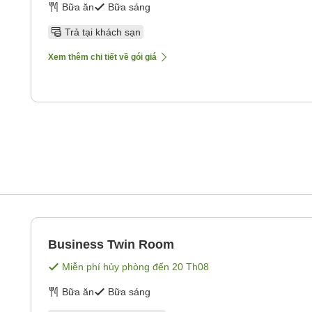
Bữa ăn
Bữa sáng
Trả tại khách sạn
Xem thêm chi tiết về gói giá
Business Twin Room
Miễn phí hủy phòng đến
20 Th08
Bữa ăn
Bữa sáng