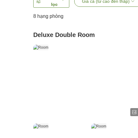
Giá cả (từ cao đến thấp)
lọc
8
hạng phòng
Deluxe Double Room