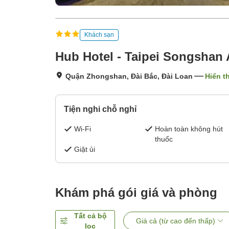
Khách sạn
Hub Hotel - Taipei Songshan 
Quận Zhongshan, Đài Bắc, Đài Loan
Hiển t
Tiện nghi chỗ nghỉ
Wi-Fi
Hoàn toàn không hút
thuốc
Giặt ủi
Khám phá gói giá và phòng
Tất cả bộ
Giá cả (từ cao đến thấp)
lọc