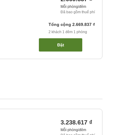
Mỗi phòng/đêm
Đã bao gồm thuế phí
Tổng cộng
2.669.837 ₫
2
khách
1
đêm
1
phòng
Đặt
3.238.617 ₫
Mỗi phòng/đêm