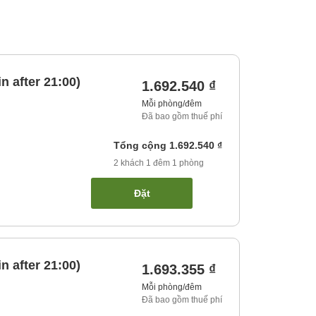
 after 21:00)
1.692.540 ₫
Mỗi phòng/đêm
Đã bao gồm thuế phí
Tổng cộng
1.692.540 ₫
2
khách
1
đêm
1
phòng
Đặt
 after 21:00)
1.693.355 ₫
Mỗi phòng/đêm
Đã bao gồm thuế phí