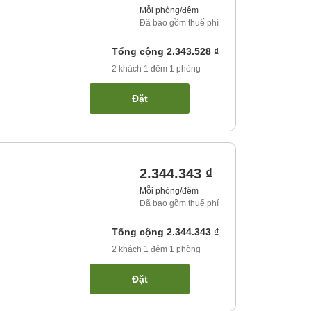
Mỗi phòng/đêm
Đã bao gồm thuế phí
Tổng cộng
2.343.528 ₫
2
khách
1
đêm
1
phòng
Đặt
2.344.343 ₫
Mỗi phòng/đêm
Đã bao gồm thuế phí
Tổng cộng
2.344.343 ₫
2
khách
1
đêm
1
phòng
Đặt