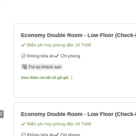
Economy Double Room - Low Floor (Check-in
Miễn phí hủy phòng đến
18 Th08
Không bữa ăn
Chỉ phòng
Trả tại khách sạn
Xem thêm chi tiết về gói giá
Economy Double Room - Low Floor (Check-in
2
Miễn phí hủy phòng đến
18 Th08
Không bữa ăn
Chỉ phòng