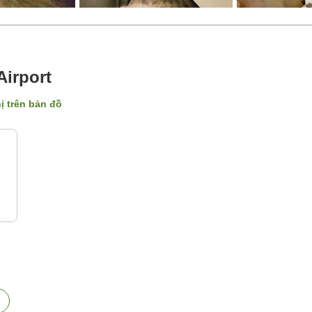
Airport
hị trên bản đồ