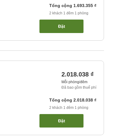
Tổng cộng
1.693.355 ₫
2
khách
1
đêm
1
phòng
Đặt
2.018.038 ₫
Mỗi phòng/đêm
Đã bao gồm thuế phí
Tổng cộng
2.018.038 ₫
2
khách
1
đêm
1
phòng
Đặt