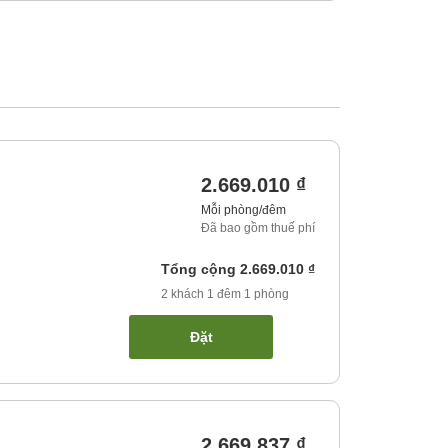
2.669.010 ₫
Mỗi phòng/đêm
Đã bao gồm thuế phí
Tổng cộng
2.669.010 ₫
2
khách
1
đêm
1
phòng
Đặt
2.669.837 ₫