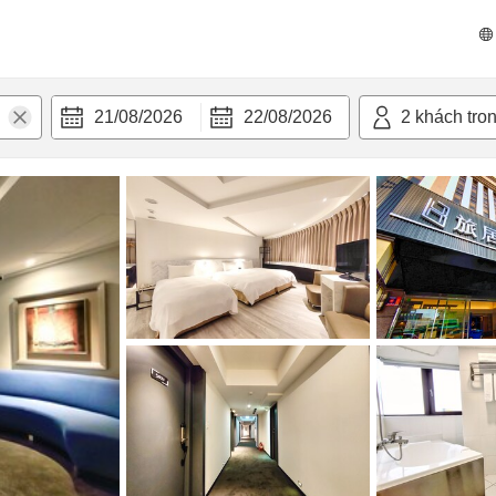
n nghi
21/08/2026
22/08/2026
2
khách tro