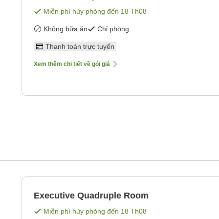
Miễn phí hủy phòng đến
18 Th08
Không bữa ăn
Chỉ phòng
Thanh toán trực tuyến
Xem thêm chi tiết về gói giá
Executive Quadruple Room
Miễn phí hủy phòng đến
18 Th08