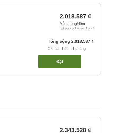
2.018.587 ₫
Mỗi phòng/đêm
Đã bao gồm thuế phí
Tổng cộng
2.018.587 ₫
2
khách
1
đêm
1
phòng
Đặt
2.343.528 ₫