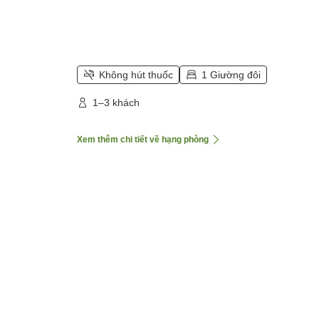
Không hút thuốc
1 Giường đôi
1–3 khách
Xem thêm chi tiết về hạng phòng