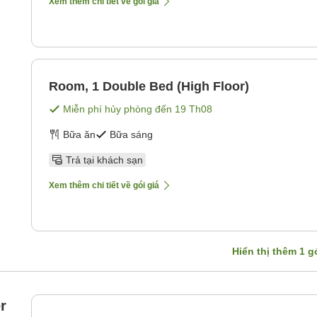
Xem thêm chi tiết về gói giá
Room, 1 Double Bed (High Floor)
Miễn phí hủy phòng đến
19 Th08
Bữa ăn
Bữa sáng
Trả tại khách sạn
Xem thêm chi tiết về gói giá
Hiển thị thêm
1
gó
r