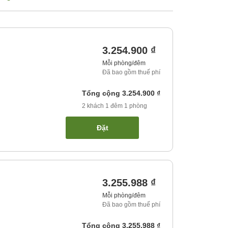
3.254.900 ₫
Mỗi phòng/đêm
Đã bao gồm thuế phí
Tổng cộng
3.254.900 ₫
2
khách
1
đêm
1
phòng
Đặt
3.255.988 ₫
Mỗi phòng/đêm
Đã bao gồm thuế phí
Tổng cộng
3.255.988 ₫