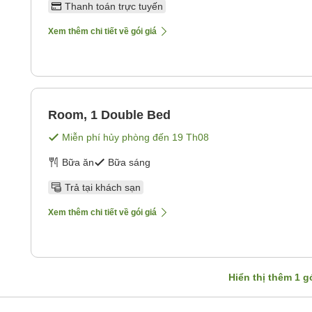
Thanh toán trực tuyến
Xem thêm chi tiết về gói giá
Room, 1 Double Bed
Miễn phí hủy phòng đến
19 Th08
Bữa ăn
Bữa sáng
Trả tại khách sạn
Xem thêm chi tiết về gói giá
Hiển thị thêm
1
gó