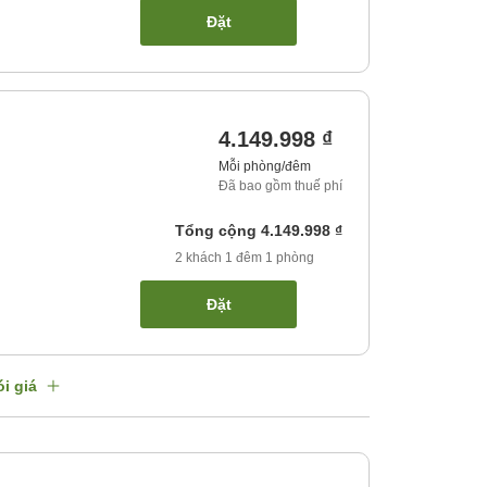
Đặt
4.149.998 ₫
Mỗi phòng/đêm
Đã bao gồm thuế phí
Tổng cộng
4.149.998 ₫
2
khách
1
đêm
1
phòng
Đặt
i giá