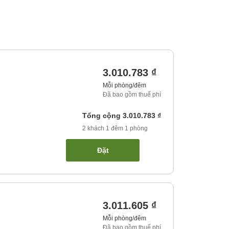
3.010.783 ₫
Mỗi phòng/đêm
Đã bao gồm thuế phí
Tổng cộng
3.010.783 ₫
2
khách
1
đêm
1
phòng
Đặt
3.011.605 ₫
Mỗi phòng/đêm
Đã bao gồm thuế phí