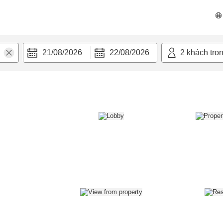
n nghi
21/08/2026
22/08/2026
2
khách tro