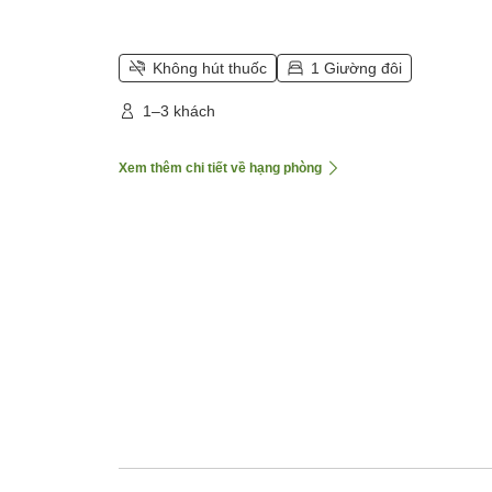
Không hút thuốc
1 Giường đôi
1–3 khách
Xem thêm chi tiết về hạng phòng