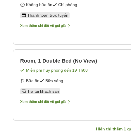
Không bữa ăn
Chỉ phòng
Thanh toán trực tuyến
Xem thêm chi tiết về gói giá
Room, 1 Double Bed (No View)
Miễn phí hủy phòng đến
19 Th08
Bữa ăn
Bữa sáng
Trả tại khách sạn
Xem thêm chi tiết về gói giá
Hiển thị thêm
1
gó