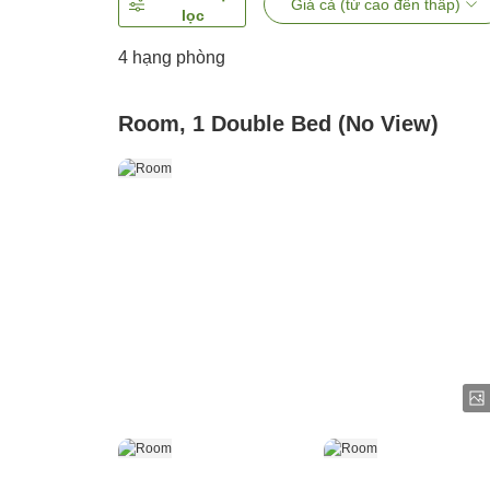
Giá cả (từ cao đến thấp)
lọc
4
hạng phòng
Room, 1 Double Bed (No View)