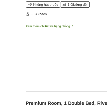
Không hút thuốc
1 Giường đôi
1–3 khách
Xem thêm chi tiết về hạng phòng
Premium Room, 1 Double Bed, Rive