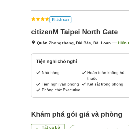
Khách sạn
citizenM Taipei North Gate
Quận Zhongzheng, Đài Bắc, Đài Loan
Hiển 
Tiện nghi chỗ nghỉ
Nhà hàng
Hoàn toàn không hút
thuốc
Tiện nghi văn phòng
Két sắt trong phòng
Phòng chờ Executive
Khám phá gói giá và phòng
Tất cả bộ