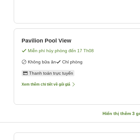
Pavilion Pool View
Miễn phí hủy phòng đến
17 Th08
Không bữa ăn
Chỉ phòng
Thanh toán trực tuyến
Xem thêm chi tiết về gói giá
Hiển thị thêm
3
gó