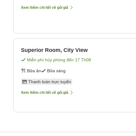
Xem thêm chi tiết về gói giá
Superior Room, City View
Miễn phí hủy phòng đến
17 Th08
Bữa ăn
Bữa sáng
Thanh toán trực tuyến
Xem thêm chi tiết về gói giá