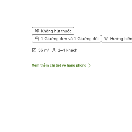
Không hút thuốc
1 Giường đơn và 1 Giường đôi
Hướng biể
36 m²
1–4 khách
Xem thêm chi tiết về hạng phòng