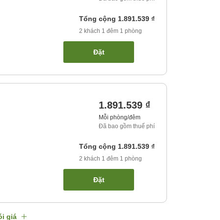
Tổng cộng
1.891.539 ₫
2
khách
1
đêm
1
phòng
Đặt
1.891.539 ₫
Mỗi phòng/đêm
Đã bao gồm thuế phí
Tổng cộng
1.891.539 ₫
2
khách
1
đêm
1
phòng
Đặt
i giá