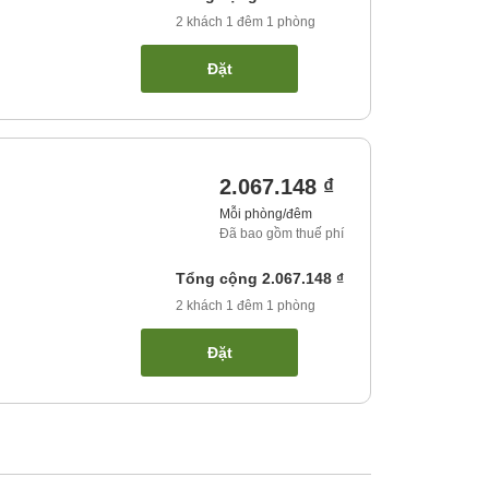
2
khách
1
đêm
1
phòng
Đặt
2.067.148 ₫
Mỗi phòng/đêm
Đã bao gồm thuế phí
Tổng cộng
2.067.148 ₫
2
khách
1
đêm
1
phòng
Đặt