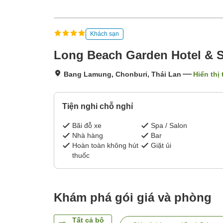
Khách sạn
Long Beach Garden Hotel & 
Bang Lamung, Chonburi, Thái Lan
Hiển thị
Tiện nghi chỗ nghỉ
Bãi đỗ xe
Spa / Salon
Nhà hàng
Bar
Hoàn toàn không hút
Giặt ủi
thuốc
Khám phá gói giá và phòng
Tất cả bộ