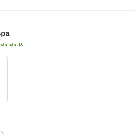
Spa
 trên bản đồ