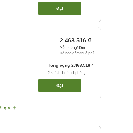
Đặt
2.463.516 ₫
Mỗi phòng/đêm
Đã bao gồm thuế phí
Tổng cộng
2.463.516 ₫
2
khách
1
đêm
1
phòng
Đặt
i giá