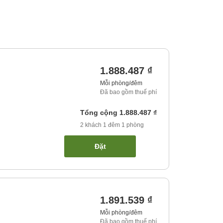
1.888.487 ₫
Mỗi phòng/đêm
Đã bao gồm thuế phí
Tổng cộng
1.888.487 ₫
2
khách
1
đêm
1
phòng
Đặt
1.891.539 ₫
Mỗi phòng/đêm
Đã bao gồm thuế phí