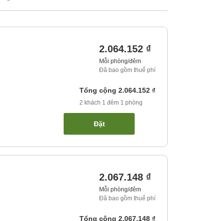
2.064.152 ₫
Mỗi phòng/đêm
Đã bao gồm thuế phí
Tổng cộng
2.064.152 ₫
2
khách
1
đêm
1
phòng
Đặt
2.067.148 ₫
Mỗi phòng/đêm
Đã bao gồm thuế phí
Tổng cộng
2.067.148 ₫