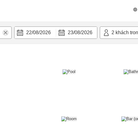
n nghi
22/08/2026
23/08/2026
2
khách tro