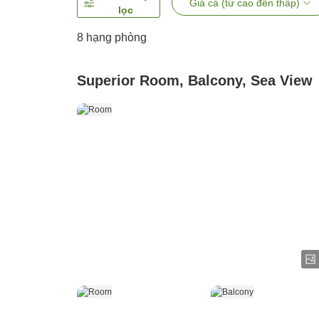
Giá cả (từ cao đến thấp)
lọc
8
hạng phòng
Superior Room, Balcony, Sea View