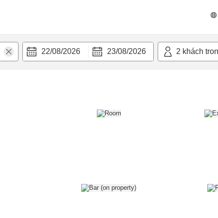
n nghi
22/08/2026
23/08/2026
2
khách tro