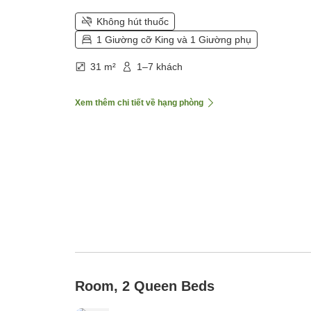
Không hút thuốc
1 Giường cỡ King và 1 Giường phụ
31 m²
1–7 khách
Xem thêm chi tiết về hạng phòng
Room, 2 Queen Beds