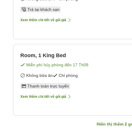
Trả tại khách sạn
Xem thêm chi tiết về gói giá
Room, 1 King Bed
Miễn phí hủy phòng đến
17 Th08
Không bữa ăn
Chỉ phòng
Thanh toán trực tuyến
Xem thêm chi tiết về gói giá
Hiển thị thêm
2
gó