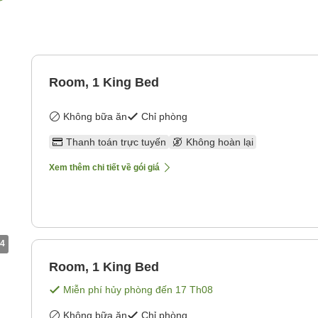
Room, 1 King Bed
Không bữa ăn
Chỉ phòng
Thanh toán trực tuyến
Không hoàn lại
Xem thêm chi tiết về gói giá
4
Room, 1 King Bed
Miễn phí hủy phòng đến
17 Th08
Không bữa ăn
Chỉ phòng