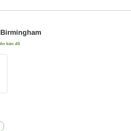
 Birmingham
trên bản đồ