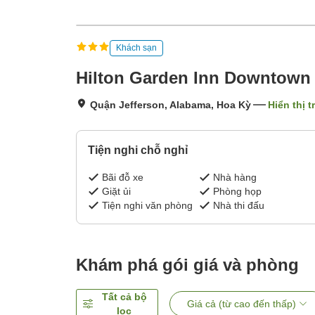
Khách sạn
Hilton Garden Inn Downtown
Quận Jefferson, Alabama, Hoa Kỳ
Hiển thị 
Tiện nghi chỗ nghỉ
Bãi đỗ xe
Nhà hàng
Giặt ủi
Phòng họp
Tiện nghi văn phòng
Nhà thi đấu
Khám phá gói giá và phòng
Tất cả bộ
Giá cả (từ cao đến thấp)
lọc