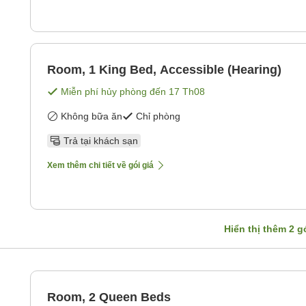
Room, 1 King Bed, Accessible (Hearing)
Miễn phí hủy phòng đến
17 Th08
Không bữa ăn
Chỉ phòng
Trả tại khách sạn
Xem thêm chi tiết về gói giá
Hiển thị thêm
2
gó
Room, 2 Queen Beds