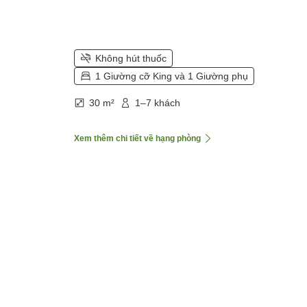
Không hút thuốc
1 Giường cỡ King và 1 Giường phụ
30 m²
1–7 khách
Xem thêm chi tiết về hạng phòng