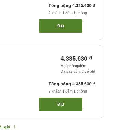
Tổng cộng
4.335.630 ₫
2
khách
1
đêm
1
phòng
Đặt
4.335.630 ₫
Mỗi phòng/đêm
Đã bao gồm thuế phí
Tổng cộng
4.335.630 ₫
2
khách
1
đêm
1
phòng
Đặt
i giá