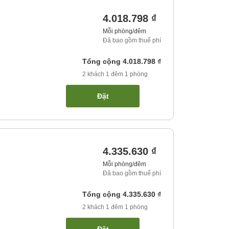
4.018.798 ₫
Mỗi phòng/đêm
Đã bao gồm thuế phí
Tổng cộng
4.018.798 ₫
2
khách
1
đêm
1
phòng
Đặt
4.335.630 ₫
Mỗi phòng/đêm
Đã bao gồm thuế phí
Tổng cộng
4.335.630 ₫
2
khách
1
đêm
1
phòng