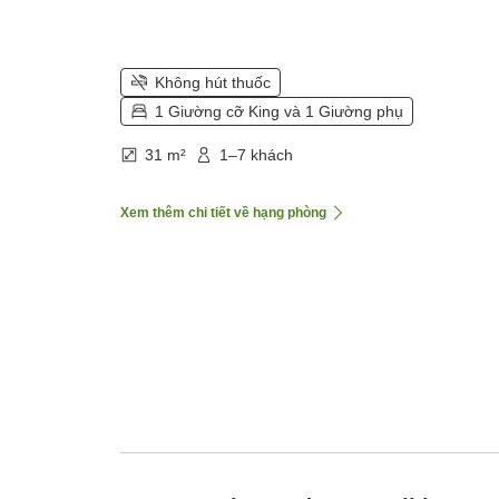
Không hút thuốc
1 Giường cỡ King và 1 Giường phụ
31 m²
1–7 khách
Xem thêm chi tiết về hạng phòng