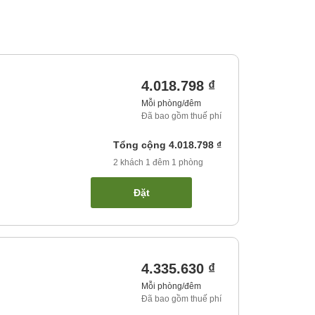
4.018.798 ₫
Mỗi phòng/đêm
Đã bao gồm thuế phí
Tổng cộng
4.018.798 ₫
2
khách
1
đêm
1
phòng
Đặt
4.335.630 ₫
Mỗi phòng/đêm
Đã bao gồm thuế phí