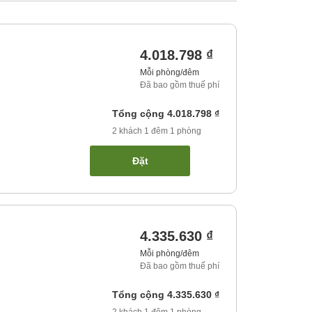
4.018.798 ₫
Mỗi phòng/đêm
Đã bao gồm thuế phí
Tổng cộng
4.018.798 ₫
2
khách
1
đêm
1
phòng
Đặt
4.335.630 ₫
Mỗi phòng/đêm
Đã bao gồm thuế phí
Tổng cộng
4.335.630 ₫