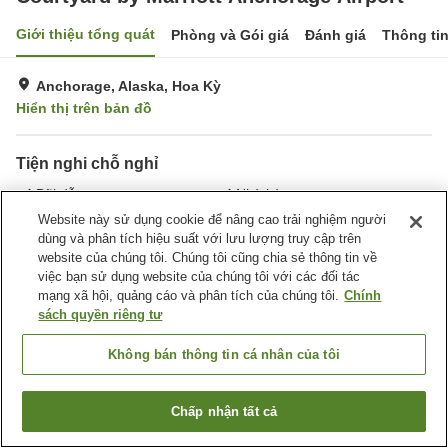
Giới thiệu tổng quát
Phòng và Gói giá
Đánh giá
Thông ti
Anchorage, Alaska, Hoa Kỳ
Hiển thị trên bản đồ
Tiện nghi chỗ nghỉ
Bãi đỗ xe
Nhà hàng
Hoàn toàn không hút thuốc
Giặt ủi
Website này sử dụng cookie để nâng cao trải nghiệm người
dùng và phân tích hiệu suất với lưu lượng truy cập trên
website của chúng tôi. Chúng tôi cũng chia sẻ thông tin về
Trang chủ
Hoa Kỳ
Alaska
Anchorage
việc bạn sử dụng website của chúng tôi với các đối tác
Courtyard by Marriott Anchorage Airport
mạng xã hội, quảng cáo và phân tích của chúng tôi.
Chính
sách quyền riêng tư
Không bán thông tin cá nhân của tôi
Chấp nhận tất cả
Tìm phòng trống