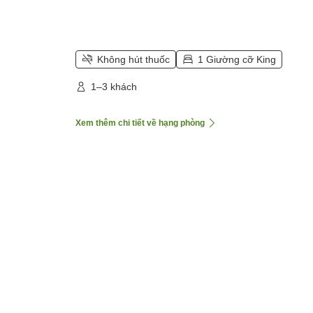
Không hút thuốc
1 Giường cỡ King
1–3 khách
Xem thêm chi tiết về hạng phòng