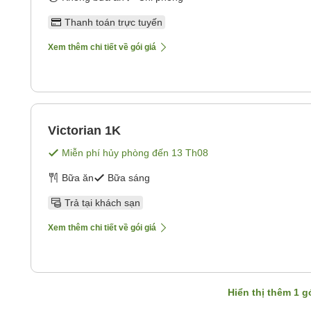
Thanh toán trực tuyến
Xem thêm chi tiết về gói giá
Victorian 1K
Miễn phí hủy phòng đến
13 Th08
Bữa ăn
Bữa sáng
Trả tại khách sạn
Xem thêm chi tiết về gói giá
Hiển thị thêm
1
gó