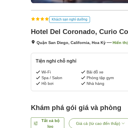
Khách sạn nghỉ dưỡng
Hotel Del Coronado, Curio Col
Quận San Diego, California, Hoa Kỳ
Hiển th
Tiện nghi chỗ nghỉ
Wi-Fi
Bãi đỗ xe
Spa / Salon
Phòng tập gym
Hồ bơi
Nhà hàng
Khám phá gói giá và phòng
Tất cả bộ
Giá cả (từ cao đến thấp)
lọc