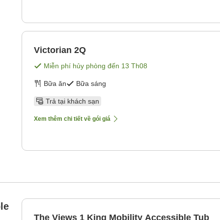
Victorian 2Q
Miễn phí hủy phòng đến
13 Th08
Bữa ăn
Bữa sáng
Trả tại khách sạn
Xem thêm chi tiết về gói giá
le
The Views 1 King Mobility Accessible Tub