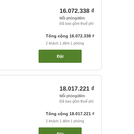
16.072.338 ₫
Mỗi phòng/đêm
Đã bao gồm thuế phí
Tổng cộng
16.072.338 ₫
2
khách
1
đêm
1
phòng
Đặt
18.017.221 ₫
Mỗi phòng/đêm
Đã bao gồm thuế phí
Tổng cộng
18.017.221 ₫
2
khách
1
đêm
1
phòng