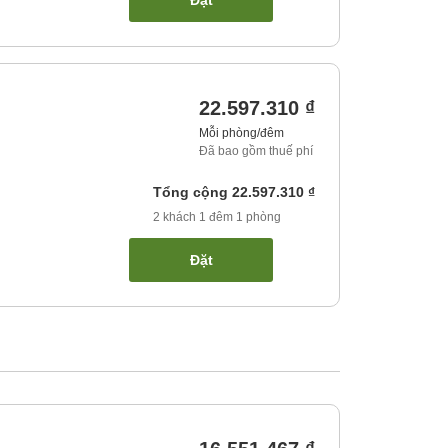
Đặt
22.597.310 ₫
Mỗi phòng/đêm
Đã bao gồm thuế phí
Tổng cộng
22.597.310 ₫
2
khách
1
đêm
1
phòng
Đặt