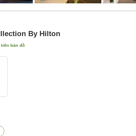
lection By Hilton
ị trên bản đồ