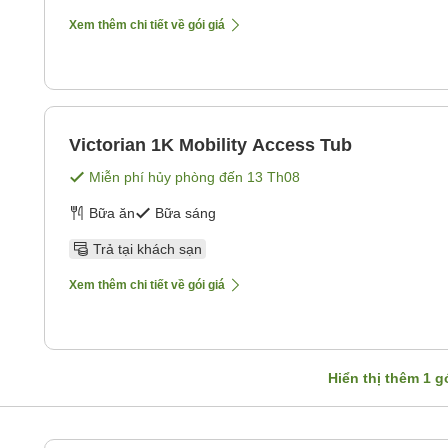
Xem thêm chi tiết về gói giá
Victorian 1K Mobility Access Tub
Miễn phí hủy phòng đến
13 Th08
Bữa ăn
Bữa sáng
Trả tại khách sạn
Xem thêm chi tiết về gói giá
Hiển thị thêm
1
gó