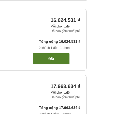
16.024.531 ₫
Mỗi phòng/đêm
Đã bao gồm thuế phí
Tổng cộng
16.024.531 ₫
2
khách
1
đêm
1
phòng
Đặt
17.963.634 ₫
Mỗi phòng/đêm
Đã bao gồm thuế phí
Tổng cộng
17.963.634 ₫