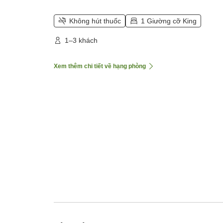
Không hút thuốc
1 Giường cỡ King
1–3 khách
Xem thêm chi tiết về hạng phòng