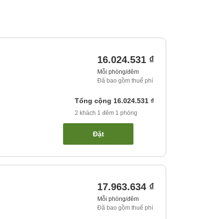
16.024.531 ₫
Mỗi phòng/đêm
Đã bao gồm thuế phí
Tổng cộng
16.024.531 ₫
2
khách
1
đêm
1
phòng
Đặt
17.963.634 ₫
Mỗi phòng/đêm
Đã bao gồm thuế phí