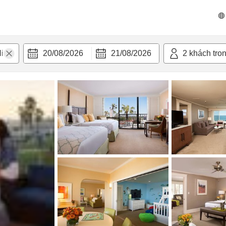
n nghi
20/08/2026
21/08/2026
2
khách tro