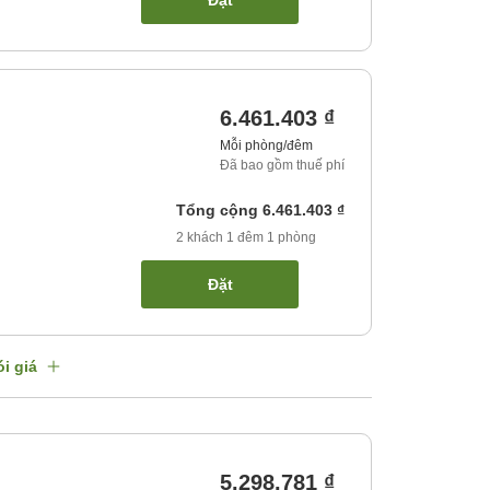
Đặt
6.461.403 ₫
Mỗi phòng/đêm
Đã bao gồm thuế phí
Tổng cộng
6.461.403 ₫
2
khách
1
đêm
1
phòng
Đặt
i giá
5.298.781 ₫