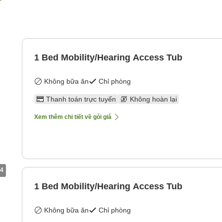
1 Bed Mobility/Hearing Access Tub
Không bữa ăn
Chỉ phòng
Thanh toán trực tuyến
Không hoàn lại
Xem thêm chi tiết về gói giá
4
1 Bed Mobility/Hearing Access Tub
Không bữa ăn
Chỉ phòng