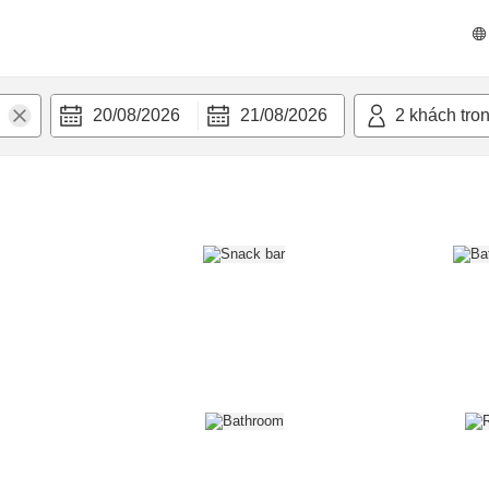
n nghi
20/08/2026
21/08/2026
2
khách tro