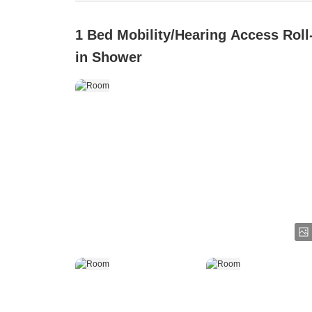
1 Bed Mobility/Hearing Access Roll
in Shower