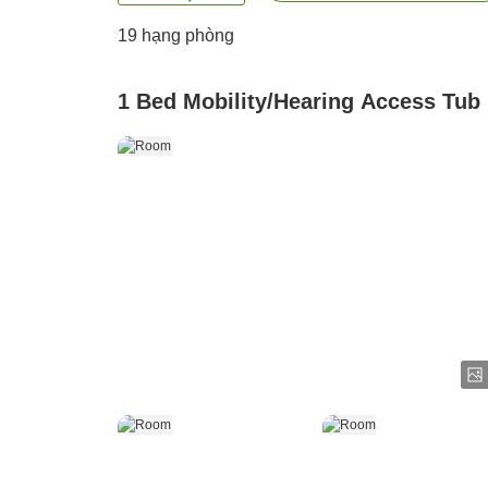
19
hạng phòng
1 Bed Mobility/Hearing Access Tub