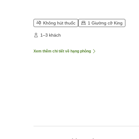
Không hút thuốc
1 Giường cỡ King
1–3 khách
Xem thêm chi tiết về hạng phòng