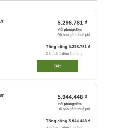
er
5.298.781 ₫
Mỗi phòng/đêm
Đã bao gồm thuế phí
Tổng cộng
5.298.781 ₫
2
khách
1
đêm
1
phòng
Đặt
er
5.944.448 ₫
Mỗi phòng/đêm
Đã bao gồm thuế phí
Tổng cộng
5.944.448 ₫