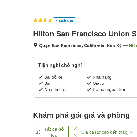
Khách sạn
Hilton San Francisco Union 
Quận San Francisco, California, Hoa Kỳ
Hiể
Tiện nghi chỗ nghỉ
Bãi đỗ xe
Nhà hàng
Bar
Giặt ủi
Nhà thi đấu
Hồ bơi ngoài trời
Khám phá gói giá và phòng
Tất cả bộ
Giá cả (từ cao đến thấp)
lọc