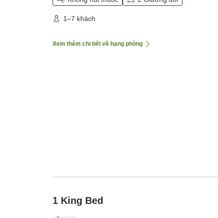
1–7 khách
Xem thêm chi tiết về hạng phòng
1 King Bed