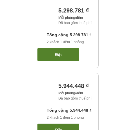
5.298.781 ₫
Mỗi phòng/đêm
Đã bao gồm thuế phí
Tổng cộng
5.298.781 ₫
2
khách
1
đêm
1
phòng
Đặt
5.944.448 ₫
Mỗi phòng/đêm
Đã bao gồm thuế phí
Tổng cộng
5.944.448 ₫
2
khách
1
đêm
1
phòng