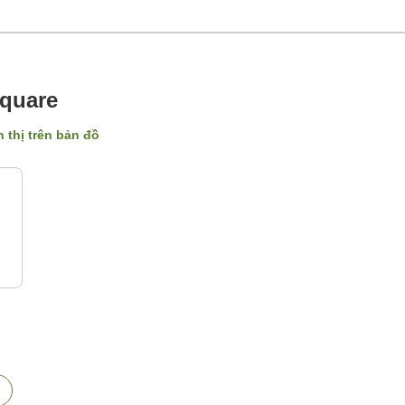
Square
n thị trên bản đồ