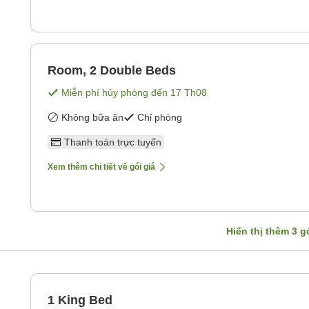
Room, 2 Double Beds
Miễn phí hủy phòng đến
17 Th08
Không bữa ăn
Chỉ phòng
Thanh toán trực tuyến
Xem thêm chi tiết về gói giá
Hiển thị thêm
3
gó
1 King Bed