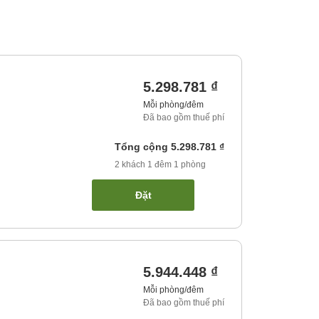
5.298.781 ₫
Mỗi phòng/đêm
Đã bao gồm thuế phí
Tổng cộng
5.298.781 ₫
2
khách
1
đêm
1
phòng
Đặt
5.944.448 ₫
Mỗi phòng/đêm
Đã bao gồm thuế phí