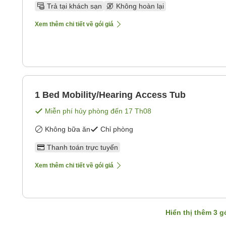
Trả tại khách sạn
Không hoàn lại
Xem thêm chi tiết về gói giá
1 Bed Mobility/Hearing Access Tub
Miễn phí hủy phòng đến
17 Th08
Không bữa ăn
Chỉ phòng
Thanh toán trực tuyến
Xem thêm chi tiết về gói giá
Hiển thị thêm
3
gó