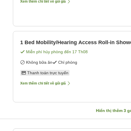
Xem thêm chi tiết về gói giá
1 Bed Mobility/Hearing Access Roll-in Show
Miễn phí hủy phòng đến
17 Th08
Không bữa ăn
Chỉ phòng
Thanh toán trực tuyến
Xem thêm chi tiết về gói giá
Hiển thị thêm
3
gó