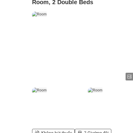
Room, 2 Double Beds
Không hút thuốc
2 Giường đôi