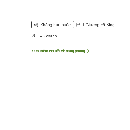
Không hút thuốc
1 Giường cỡ King
1–3 khách
Xem thêm chi tiết về hạng phòng