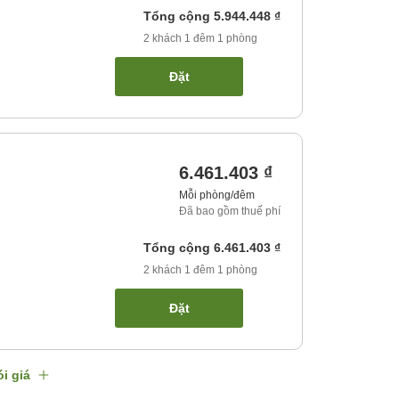
Tổng cộng
5.944.448 ₫
2
khách
1
đêm
1
phòng
Đặt
6.461.403 ₫
Mỗi phòng/đêm
Đã bao gồm thuế phí
Tổng cộng
6.461.403 ₫
2
khách
1
đêm
1
phòng
Đặt
i giá