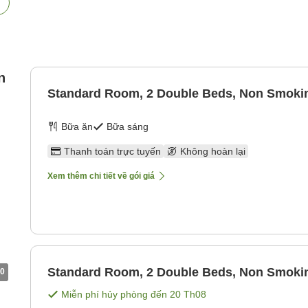
n
Standard Room, 2 Double Beds, Non Smoki
Bữa ăn
Bữa sáng
Thanh toán trực tuyến
Không hoàn lại
Xem thêm chi tiết về gói giá
Standard Room, 2 Double Beds, Non Smoki
0
Miễn phí hủy phòng đến
20 Th08