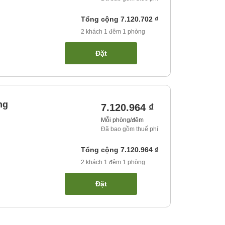
Tổng cộng
7.120.702 ₫
2
khách
1
đêm
1
phòng
Đặt
ng
7.120.964 ₫
Mỗi phòng/đêm
Đã bao gồm thuế phí
Tổng cộng
7.120.964 ₫
2
khách
1
đêm
1
phòng
Đặt