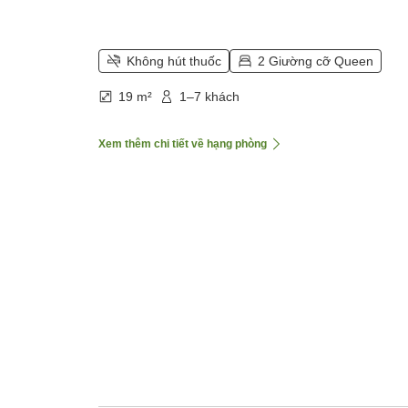
Không hút thuốc
2 Giường cỡ Queen
19 m²
1–7 khách
Xem thêm chi tiết về hạng phòng