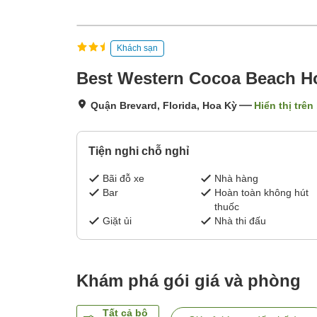
Khách sạn
Best Western Cocoa Beach Ho
Quận Brevard, Florida, Hoa Kỳ
Hiển thị trên
Tiện nghi chỗ nghỉ
Bãi đỗ xe
Nhà hàng
Bar
Hoàn toàn không hút
thuốc
Giặt ủi
Nhà thi đấu
Khám phá gói giá và phòng
Tất cả bộ