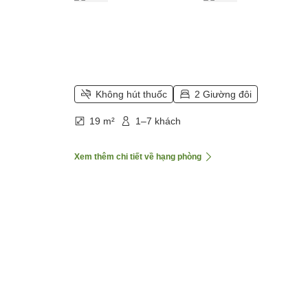
Không hút thuốc
2 Giường đôi
19 m²
1–7 khách
Xem thêm chi tiết về hạng phòng