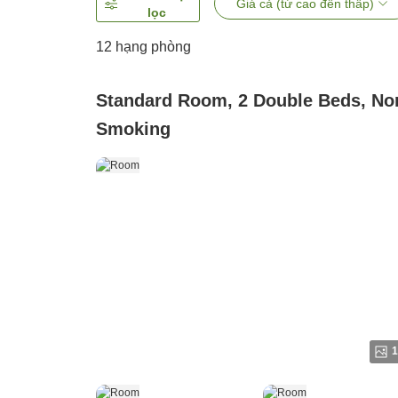
Giá cả (từ cao đến thấp)
lọc
12
hạng phòng
Standard Room, 2 Double Beds, No
Smoking
1