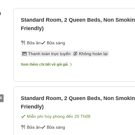
n
Standard Room, 2 Queen Beds, Non Smokin
Friendly)
Bữa ăn
Bữa sáng
Thanh toán trực tuyến
Không hoàn lại
Xem thêm chi tiết về gói giá
Standard Room, 2 Queen Beds, Non Smokin
6
Friendly)
Miễn phí hủy phòng đến
20 Th08
Bữa ăn
Bữa sáng