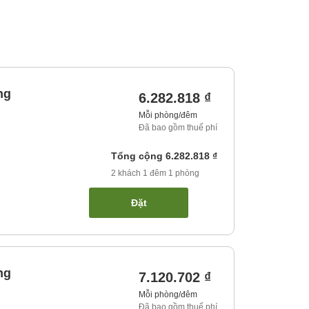
ng
6.282.818 ₫
Mỗi phòng/đêm
Đã bao gồm thuế phí
Tổng cộng
6.282.818 ₫
2
khách
1
đêm
1
phòng
Đặt
ng
7.120.702 ₫
Mỗi phòng/đêm
Đã bao gồm thuế phí