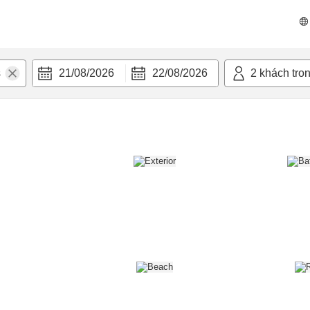
n nghi
21/08/2026
22/08/2026
2
khách tro