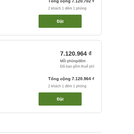
Tổng cộng
7.120.702 ₫
2
khách
1
đêm
1
phòng
Đặt
7.120.964 ₫
Mỗi phòng/đêm
Đã bao gồm thuế phí
Tổng cộng
7.120.964 ₫
2
khách
1
đêm
1
phòng
Đặt