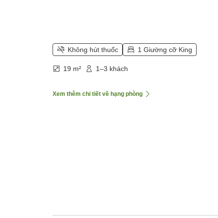
Không hút thuốc
1 Giường cỡ King
19 m²
1–3 khách
Xem thêm chi tiết về hạng phòng