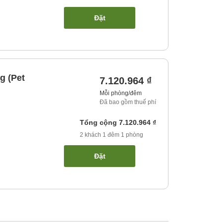
Đặt
g (Pet
7.120.964 ₫
Mỗi phòng/đêm
Đã bao gồm thuế phí
Tổng cộng
7.120.964 ₫
2
khách
1
đêm
1
phòng
Đặt