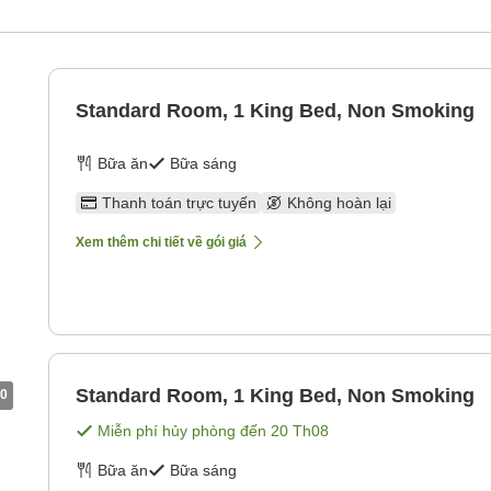
Standard Room, 1 King Bed, Non Smoking
Bữa ăn
Bữa sáng
Thanh toán trực tuyến
Không hoàn lại
Xem thêm chi tiết về gói giá
Standard Room, 1 King Bed, Non Smoking
0
Miễn phí hủy phòng đến
20 Th08
Bữa ăn
Bữa sáng