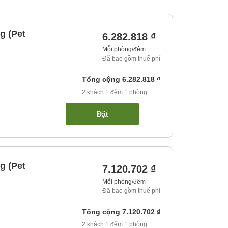
g (Pet
6.282.818 ₫
Mỗi phòng/đêm
Đã bao gồm thuế phí
Tổng cộng
6.282.818 ₫
2
khách
1
đêm
1
phòng
Đặt
g (Pet
7.120.702 ₫
Mỗi phòng/đêm
Đã bao gồm thuế phí
Tổng cộng
7.120.702 ₫
2
khách
1
đêm
1
phòng