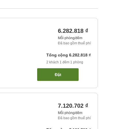
6.282.818 ₫
Mỗi phòng/đêm
Đã bao gồm thuế phí
Tổng cộng
6.282.818 ₫
2
khách
1
đêm
1
phòng
Đặt
7.120.702 ₫
Mỗi phòng/đêm
Đã bao gồm thuế phí