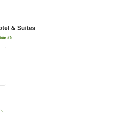
tel & Suites
 bản đồ