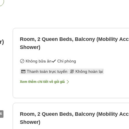
Room, 2 Queen Beds, Balcony (Mobility Acce
r)
Shower)
Không bữa ăn
Chỉ phòng
Thanh toán trực tuyến
Không hoàn lại
Xem thêm chi tiết về gói giá
Room, 2 Queen Beds, Balcony (Mobility Acce
6
Shower)