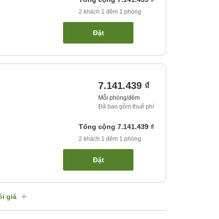
2
khách
1
đêm
1
phòng
Đặt
7.141.439 ₫
Mỗi phòng/đêm
Đã bao gồm thuế phí
Tổng cộng
7.141.439 ₫
2
khách
1
đêm
1
phòng
Đặt
i giá