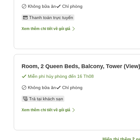
Không bữa ăn
Chỉ phòng
Thanh toán trực tuyến
Xem thêm chi tiết về gói giá
Room, 2 Queen Beds, Balcony, Tower (View
Miễn phí hủy phòng đến
16 Th08
Không bữa ăn
Chỉ phòng
Trả tại khách sạn
Xem thêm chi tiết về gói giá
Hiển thị thêm
2
gó