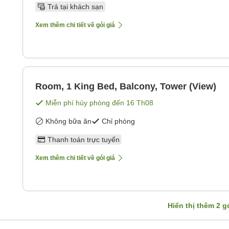
Trả tại khách sạn
Xem thêm chi tiết về gói giá
Room, 1 King Bed, Balcony, Tower (View)
Miễn phí hủy phòng đến
16 Th08
Không bữa ăn
Chỉ phòng
Thanh toán trực tuyến
Xem thêm chi tiết về gói giá
Hiển thị thêm
2
gó