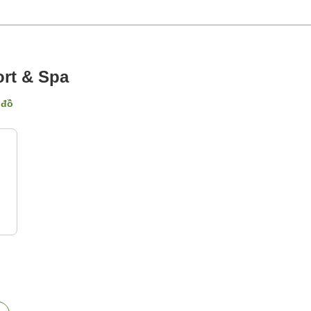
ort & Spa
 đồ