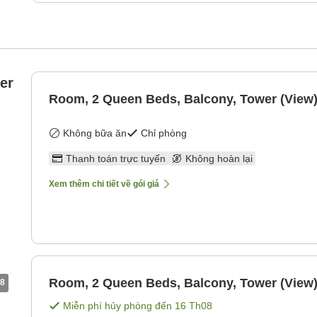
er
Room, 2 Queen Beds, Balcony, Tower (View
Không bữa ăn
Chỉ phòng
Thanh toán trực tuyến
Không hoàn lại
Xem thêm chi tiết về gói giá
Room, 2 Queen Beds, Balcony, Tower (View
8
Miễn phí hủy phòng đến
16 Th08