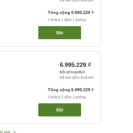
Đã bao gồm thuế phí
Tổng cộng
6.995.229 ₫
2
khách
1
đêm
1
phòng
Đặt
)
6.995.229 ₫
Mỗi phòng/đêm
Đã bao gồm thuế phí
Tổng cộng
6.995.229 ₫
2
khách
1
đêm
1
phòng
Đặt
i giá