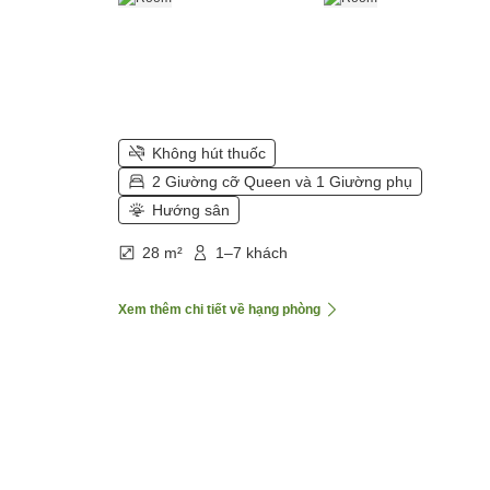
Không hút thuốc
2 Giường cỡ Queen và 1 Giường phụ
Hướng sân
28 m²
1–7 khách
Xem thêm chi tiết về hạng phòng