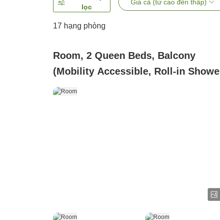
Giá cả (từ cao đến thấp)
lọc
17
hạng phòng
Room, 2 Queen Beds, Balcony
(Mobility Accessible, Roll-in Showe