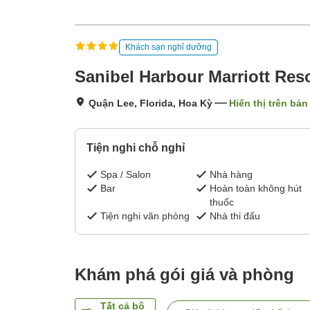
Khách sạn nghỉ dưỡng
Sanibel Harbour Marriott Res
Quận Lee, Florida, Hoa Kỳ
Hiển thị trên bản
Tiện nghi chỗ nghỉ
Spa / Salon
Nhà hàng
Bar
Hoàn toàn không hút
thuốc
Tiện nghi văn phòng
Nhà thi đấu
Khám phá gói giá và phòng
Tất cả bộ