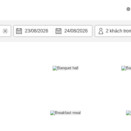
n nghi
23/08/2026
24/08/2026
2
khách tro