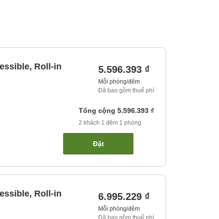
ssible, Roll-in
5.596.393 ₫
Mỗi phòng/đêm
Đã bao gồm thuế phí
Tổng cộng
5.596.393 ₫
2
khách
1
đêm
1
phòng
Đặt
ssible, Roll-in
6.995.229 ₫
Mỗi phòng/đêm
Đã bao gồm thuế phí