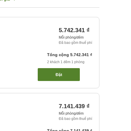
5.742.341 ₫
Mỗi phòng/đêm
Đã bao gồm thuế phí
Tổng cộng
5.742.341 ₫
2
khách
1
đêm
1
phòng
Đặt
7.141.439 ₫
Mỗi phòng/đêm
Đã bao gồm thuế phí
Tổng cộng
7.141.439 ₫