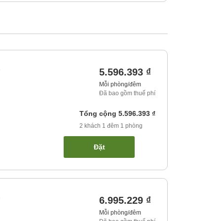
)
5.596.393 ₫
Mỗi phòng/đêm
Đã bao gồm thuế phí
Tổng cộng
5.596.393 ₫
2
khách
1
đêm
1
phòng
Đặt
)
6.995.229 ₫
Mỗi phòng/đêm