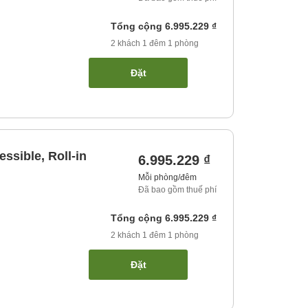
Tổng cộng
6.995.229 ₫
2
khách
1
đêm
1
phòng
Đặt
ssible, Roll-in
6.995.229 ₫
Mỗi phòng/đêm
Đã bao gồm thuế phí
Tổng cộng
6.995.229 ₫
2
khách
1
đêm
1
phòng
Đặt