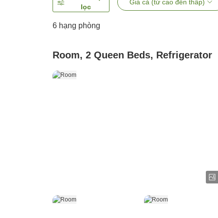
Giá cả (từ cao đến thấp)
lọc
6
hạng phòng
Room, 2 Queen Beds, Refrigerator