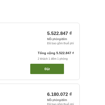
5.522.847 ₫
Mỗi phòng/đêm
Đã bao gồm thuế phí
Tổng cộng
5.522.847 ₫
2
khách
1
đêm
1
phòng
Đặt
6.180.072 ₫
Mỗi phòng/đêm
Đã bao gồm thuế phí