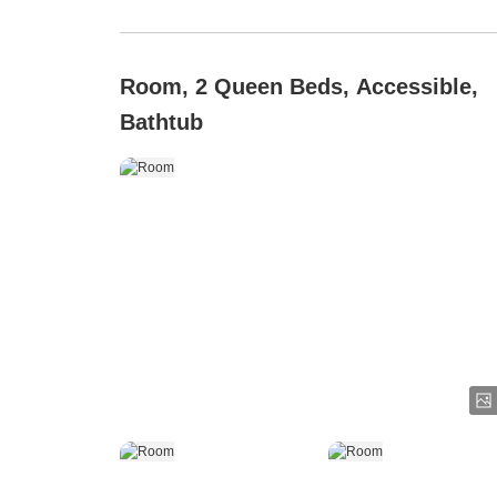
Room, 2 Queen Beds, Accessible,
Bathtub