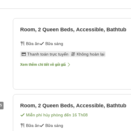
Room, 2 Queen Beds, Accessible, Bathtub
Bữa ăn
Bữa sáng
Thanh toán trực tuyến
Không hoàn lại
Xem thêm chi tiết về gói giá
Room, 2 Queen Beds, Accessible, Bathtub
5
Miễn phí hủy phòng đến
16 Th08
Bữa ăn
Bữa sáng