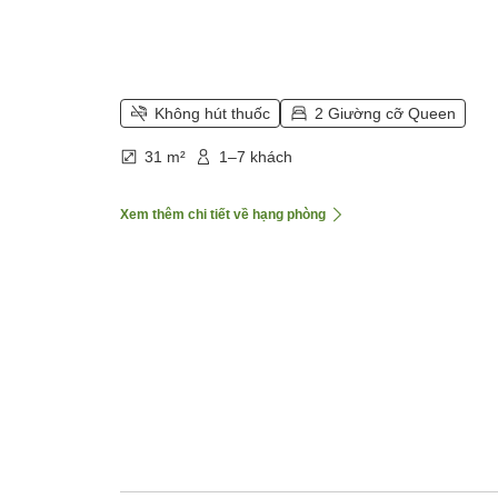
Không hút thuốc
2 Giường cỡ Queen
31 m²
1–7 khách
Xem thêm chi tiết về hạng phòng