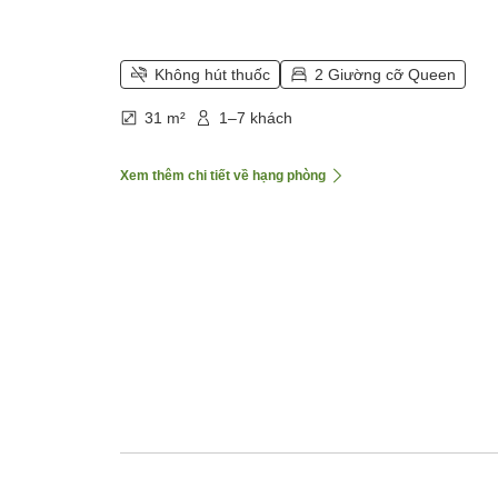
Không hút thuốc
2 Giường cỡ Queen
31 m²
1–7 khách
Xem thêm chi tiết về hạng phòng