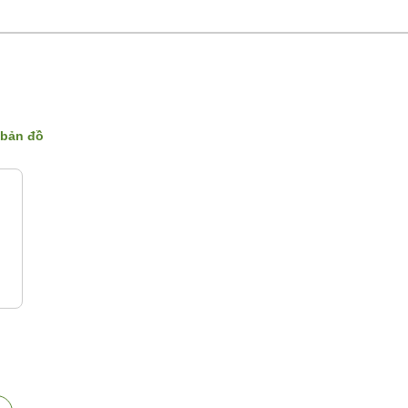
n bản đồ