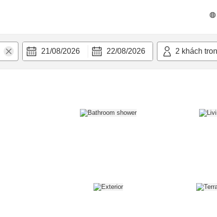
n nghi
21/08/2026
22/08/2026
2
khách tro