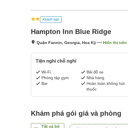
Khách sạn
Hampton Inn Blue Ridge
Quận Fannin, Georgia, Hoa Kỳ
Hiển thị trê
Tiện nghi chỗ nghỉ
Wi-Fi
Bãi đỗ xe
Phòng tập gym
Nhà hàng
Bar
Hoàn toàn không hút
thuốc
Khám phá gói giá và phòng
Tất cả bộ