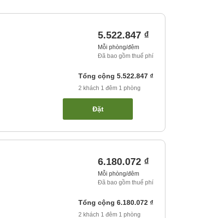
5.522.847 ₫
Mỗi phòng/đêm
Đã bao gồm thuế phí
Tổng cộng
5.522.847 ₫
2
khách
1
đêm
1
phòng
Đặt
6.180.072 ₫
Mỗi phòng/đêm
Đã bao gồm thuế phí
Tổng cộng
6.180.072 ₫
2
khách
1
đêm
1
phòng