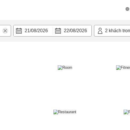
n nghi
21/08/2026
22/08/2026
2
khách tro