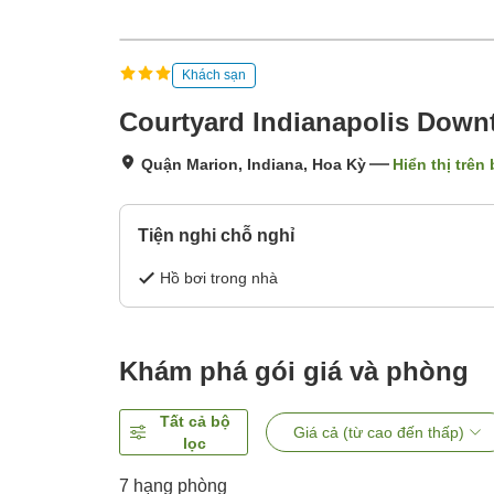
Khách sạn
Courtyard Indianapolis Dow
Quận Marion, Indiana, Hoa Kỳ
Hiển thị trên
Tiện nghi chỗ nghỉ
Hồ bơi trong nhà
Khám phá gói giá và phòng
Tất cả bộ
Giá cả (từ cao đến thấp)
lọc
7
hạng phòng