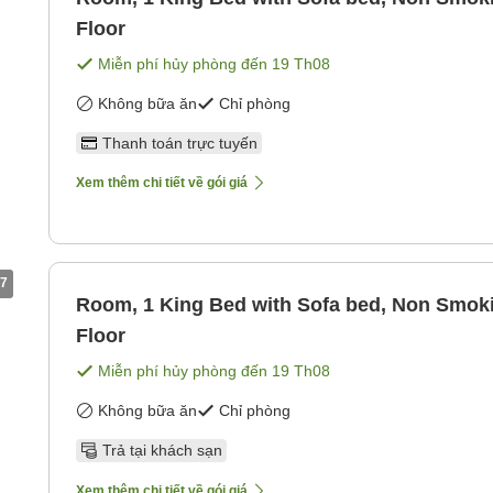
Floor
Miễn phí hủy phòng đến
19 Th08
Không bữa ăn
Chỉ phòng
Thanh toán trực tuyến
Xem thêm chi tiết về gói giá
7
Room, 1 King Bed with Sofa bed, Non Smok
Floor
Miễn phí hủy phòng đến
19 Th08
Không bữa ăn
Chỉ phòng
Trả tại khách sạn
Xem thêm chi tiết về gói giá