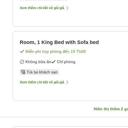
Xem thêm chi tiết về gói giá
Room, 1 King Bed with Sofa bed
Miễn phí hủy phòng đến
19 Th08
Không bữa ăn
Chỉ phòng
Trả tại khách sạn
Xem thêm chi tiết về gói giá
Hiển thị thêm
2
gó