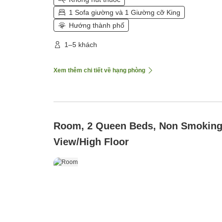
1 Sofa giường và 1 Giường cỡ King
Hướng thành phố
1–5 khách
Xem thêm chi tiết về hạng phòng
Room, 2 Queen Beds, Non Smokin
View/High Floor