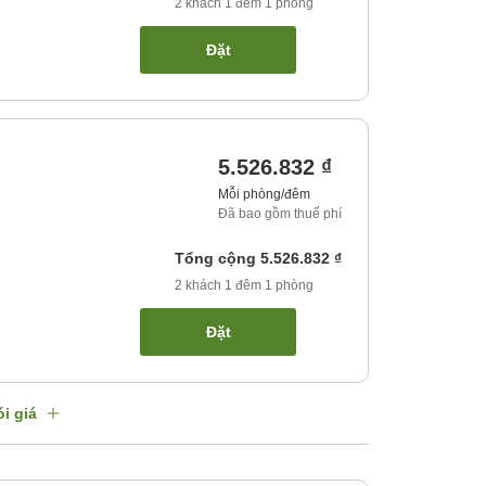
2
khách
1
đêm
1
phòng
Đặt
5.526.832 ₫
Mỗi phòng/đêm
Đã bao gồm thuế phí
Tổng cộng
5.526.832 ₫
2
khách
1
đêm
1
phòng
Đặt
i giá