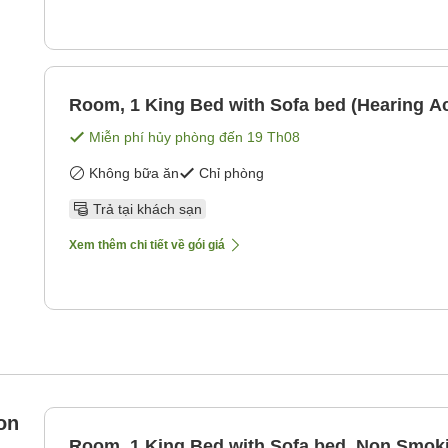
Room, 1 King Bed with Sofa bed (Hearing Ac
Miễn phí hủy phòng đến
19 Th08
Không bữa ăn
Chỉ phòng
Trả tại khách sạn
Xem thêm chi tiết về gói giá
on
Room, 1 King Bed with Sofa bed, Non Smok