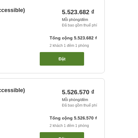
cessible)
5.523.682 ₫
Mỗi phòng/đêm
Đã bao gồm thuế phí
Tổng cộng
5.523.682 ₫
2
khách
1
đêm
1
phòng
Đặt
cessible)
5.526.570 ₫
Mỗi phòng/đêm
Đã bao gồm thuế phí
Tổng cộng
5.526.570 ₫
2
khách
1
đêm
1
phòng