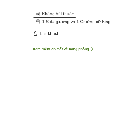
Không hút thuốc
1 Sofa giường và 1 Giường cỡ King
1–5 khách
Xem thêm chi tiết về hạng phòng