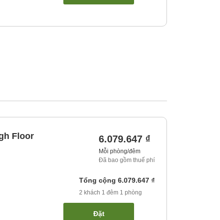
gh Floor
6.079.647 ₫
Mỗi phòng/đêm
Đã bao gồm thuế phí
Tổng cộng
6.079.647 ₫
2
khách
1
đêm
1
phòng
Đặt