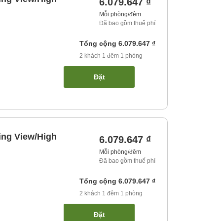
6.079.647 ₫
Mỗi phòng/đêm
Đã bao gồm thuế phí
Tổng cộng
6.079.647 ₫
2
khách
1
đêm
1
phòng
Đặt
ing View/High
6.079.647 ₫
Mỗi phòng/đêm
Đã bao gồm thuế phí
Tổng cộng
6.079.647 ₫
2
khách
1
đêm
1
phòng
Đặt