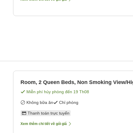
g
Room, 2 Queen Beds, Non Smoking View/Hi
Miễn phí hủy phòng đến
19 Th08
Không bữa ăn
Chỉ phòng
Thanh toán trực tuyến
Xem thêm chi tiết về gói giá