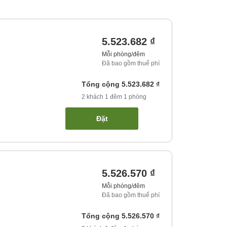
5.523.682 ₫
Mỗi phòng/đêm
Đã bao gồm thuế phí
Tổng cộng
5.523.682 ₫
2
khách
1
đêm
1
phòng
Đặt
5.526.570 ₫
Mỗi phòng/đêm
Đã bao gồm thuế phí
Tổng cộng
5.526.570 ₫