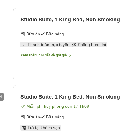
Studio Suite, 1 King Bed, Non Smoking
Bữa ăn
Bữa sáng
Thanh toán trực tuyến
Không hoàn lại
Xem thêm chi tiết về gói giá
Studio Suite, 1 King Bed, Non Smoking
4
Miễn phí hủy phòng đến
17 Th08
Bữa ăn
Bữa sáng
Trả tại khách sạn