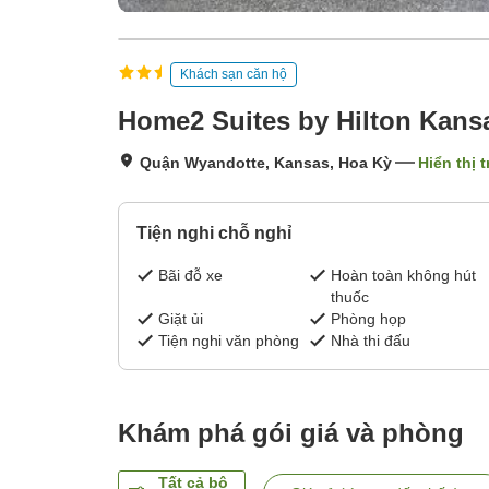
Khách sạn căn hộ
Home2 Suites by Hilton Kansa
Quận Wyandotte, Kansas, Hoa Kỳ
Hiển thị 
Tiện nghi chỗ nghỉ
Bãi đỗ xe
Hoàn toàn không hút
thuốc
Giặt ủi
Phòng họp
Tiện nghi văn phòng
Nhà thi đấu
Khám phá gói giá và phòng
Tất cả bộ