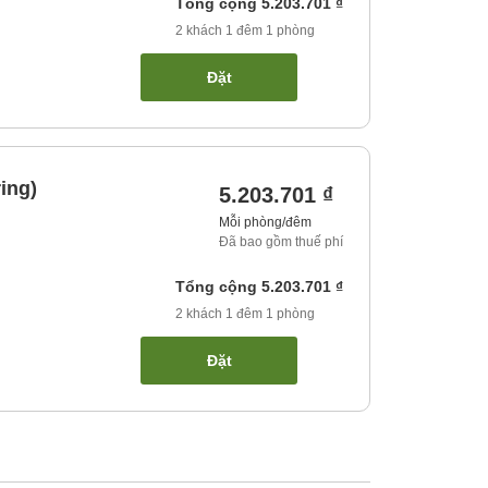
Tổng cộng
5.203.701 ₫
2
khách
1
đêm
1
phòng
Đặt
ing)
5.203.701 ₫
Mỗi phòng/đêm
Đã bao gồm thuế phí
Tổng cộng
5.203.701 ₫
2
khách
1
đêm
1
phòng
Đặt