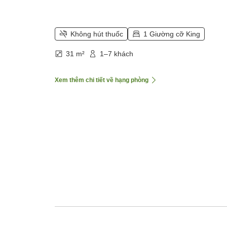
Không hút thuốc
1 Giường cỡ King
31 m²
1–7 khách
Xem thêm chi tiết về hạng phòng