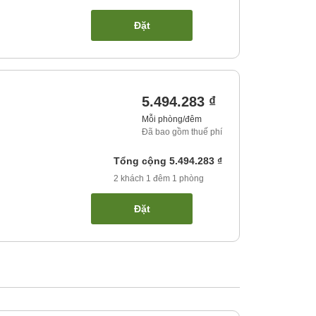
Đặt
5.494.283 ₫
Mỗi phòng/đêm
Đã bao gồm thuế phí
Tổng cộng
5.494.283 ₫
2
khách
1
đêm
1
phòng
Đặt