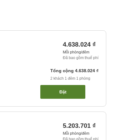
4.638.024 ₫
Mỗi phòng/đêm
Đã bao gồm thuế phí
Tổng cộng
4.638.024 ₫
2
khách
1
đêm
1
phòng
Đặt
5.203.701 ₫
Mỗi phòng/đêm
Đã bao gồm thuế phí