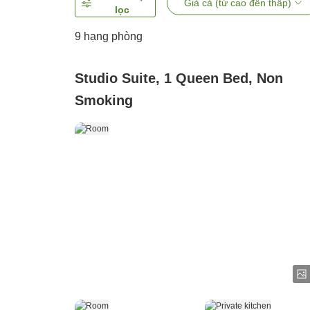
Giá cả (từ cao đến thấp)
lọc
9
hạng phòng
Studio Suite, 1 Queen Bed, Non
Smoking