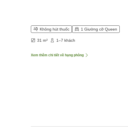
Không hút thuốc
1 Giường cỡ Queen
31 m²
1–7 khách
Xem thêm chi tiết về hạng phòng