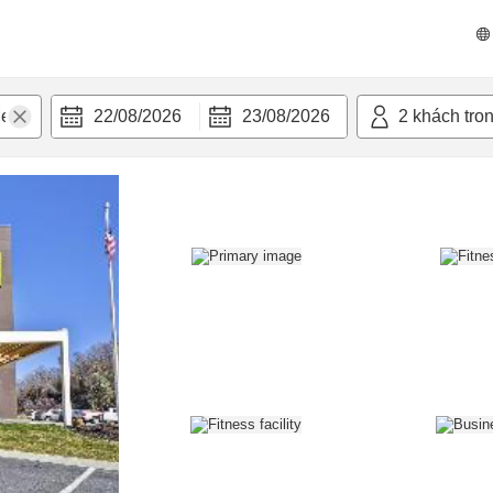
n nghi
22/08/2026
23/08/2026
2
khách tro