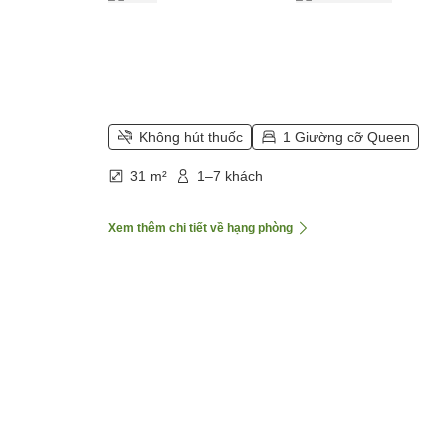
Không hút thuốc
1 Giường cỡ Queen
31 m²
1–7 khách
Xem thêm chi tiết về hạng phòng