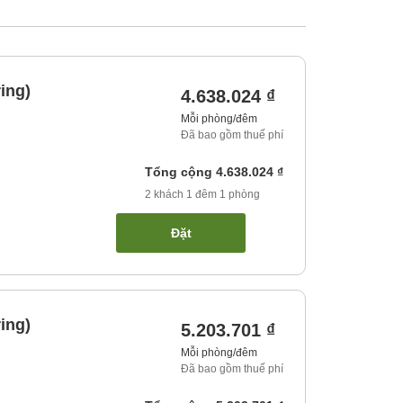
ing)
4.638.024 ₫
Mỗi phòng/đêm
Đã bao gồm thuế phí
Tổng cộng
4.638.024 ₫
2
khách
1
đêm
1
phòng
Đặt
ing)
5.203.701 ₫
Mỗi phòng/đêm
Đã bao gồm thuế phí