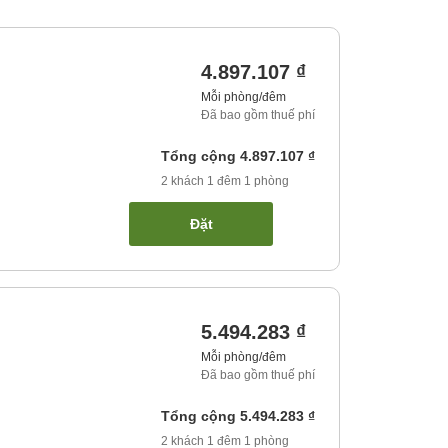
4.897.107 ₫
Mỗi phòng/đêm
Đã bao gồm thuế phí
Tổng cộng
4.897.107 ₫
2
khách
1
đêm
1
phòng
Đặt
5.494.283 ₫
Mỗi phòng/đêm
Đã bao gồm thuế phí
Tổng cộng
5.494.283 ₫
2
khách
1
đêm
1
phòng