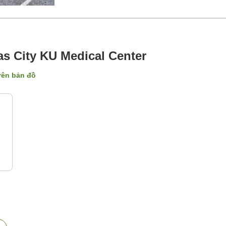
s City KU Medical Center
trên bản đồ