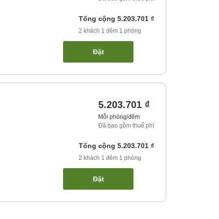
Tổng cộng
5.203.701 ₫
2
khách
1
đêm
1
phòng
Đặt
5.203.701 ₫
Mỗi phòng/đêm
Đã bao gồm thuế phí
Tổng cộng
5.203.701 ₫
2
khách
1
đêm
1
phòng
Đặt