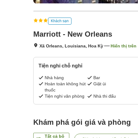
Khách sạn
Marriott - New Orleans
Xã Orleans, Louisiana, Hoa Kỳ
Hiển thị trên
Tiện nghi chỗ nghỉ
Nhà hàng
Bar
Hoàn toàn không hút
Giặt ủi
thuốc
Tiện nghi văn phòng
Nhà thi đấu
Khám phá gói giá và phòng
Tất cả bộ