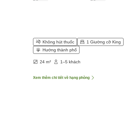
Không hút thuốc
1 Giường cỡ King
Hướng thành phố
24 m²
1–5 khách
Xem thêm chi tiết về hạng phòng