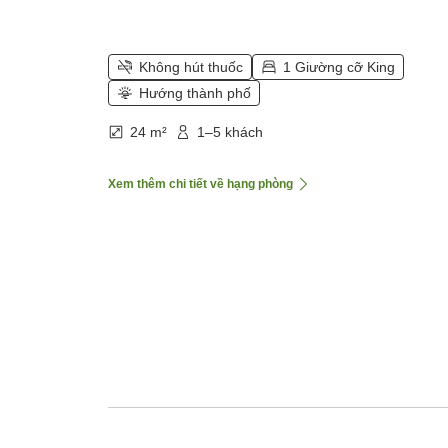
Không hút thuốc
1 Giường cỡ King
Hướng thành phố
24 m²
1–5 khách
Xem thêm chi tiết về hạng phòng