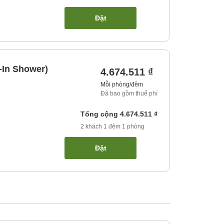
Đặt
-In Shower)
4.674.511 ₫
Mỗi phòng/đêm
Đã bao gồm thuế phí
Tổng cộng
4.674.511 ₫
2
khách
1
đêm
1
phòng
Đặt