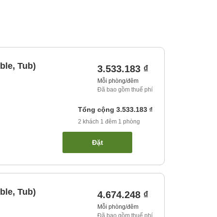
ble, Tub)
3.533.183 ₫
Mỗi phòng/đêm
Đã bao gồm thuế phí
Tổng cộng
3.533.183 ₫
2
khách
1
đêm
1
phòng
Đặt
ble, Tub)
4.674.248 ₫
Mỗi phòng/đêm
Đã bao gồm thuế phí