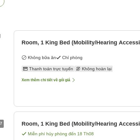
g
Room, 1 King Bed (Mobility/Hearing Accessi
Không bữa ăn
Chỉ phòng
Thanh toán trực tuyến
Không hoàn lại
Xem thêm chi tiết về gói giá
Room, 1 King Bed (Mobility/Hearing Accessi
7
Miễn phí hủy phòng đến
18 Th08