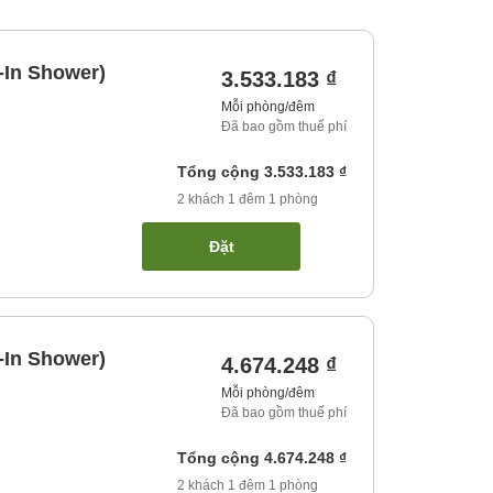
-In Shower)
3.533.183 ₫
Mỗi phòng/đêm
Đã bao gồm thuế phí
Tổng cộng
3.533.183 ₫
2
khách
1
đêm
1
phòng
Đặt
-In Shower)
4.674.248 ₫
Mỗi phòng/đêm
Đã bao gồm thuế phí
Tổng cộng
4.674.248 ₫
2
khách
1
đêm
1
phòng