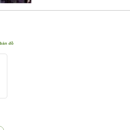
 bản đồ