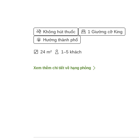
Không hút thuốc
1 Giường cỡ King
Hướng thành phố
24 m²
1–5 khách
Xem thêm chi tiết về hạng phòng