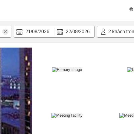
n nghi
21/08/2026
22/08/2026
2
khách tro