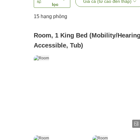
Giá cả (từ cao đến thấp)
lọc
15
hạng phòng
Room, 1 King Bed (Mobility/Hearin
Accessible, Tub)