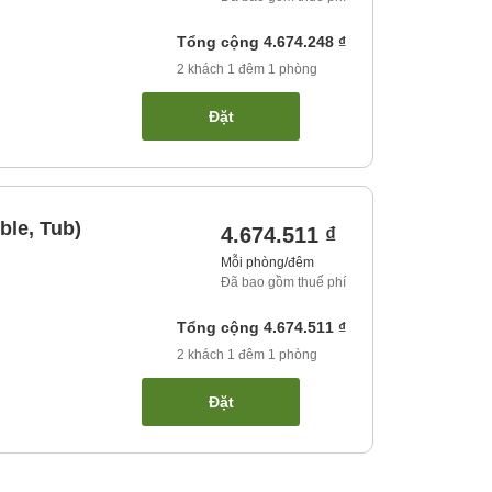
Tổng cộng
4.674.248 ₫
2
khách
1
đêm
1
phòng
Đặt
ble, Tub)
4.674.511 ₫
Mỗi phòng/đêm
Đã bao gồm thuế phí
Tổng cộng
4.674.511 ₫
2
khách
1
đêm
1
phòng
Đặt