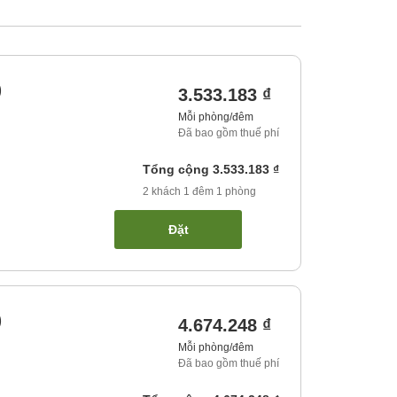
)
3.533.183 ₫
Mỗi phòng/đêm
Đã bao gồm thuế phí
Tổng cộng
3.533.183 ₫
2
khách
1
đêm
1
phòng
Đặt
)
4.674.248 ₫
Mỗi phòng/đêm
Đã bao gồm thuế phí