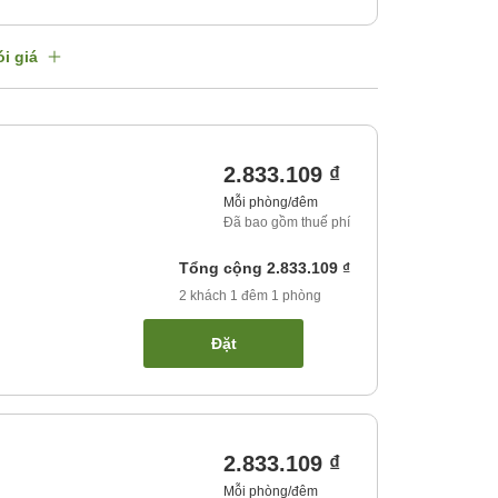
i giá
2.833.109 ₫
Mỗi phòng/đêm
Đã bao gồm thuế phí
Tổng cộng
2.833.109 ₫
2
khách
1
đêm
1
phòng
Đặt
2.833.109 ₫
Mỗi phòng/đêm