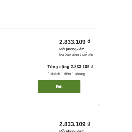
2.833.109 ₫
Mỗi phòng/đêm
Đã bao gồm thuế phí
Tổng cộng
2.833.109 ₫
2
khách
1
đêm
1
phòng
Đặt
2.833.109 ₫
Mỗi phòng/đêm