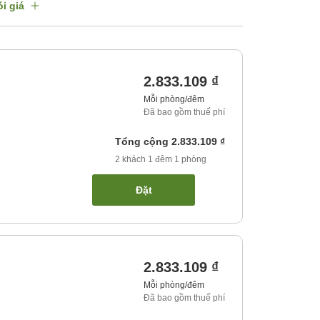
i giá
2.833.109 ₫
Mỗi phòng/đêm
Đã bao gồm thuế phí
Tổng cộng
2.833.109 ₫
2
khách
1
đêm
1
phòng
Đặt
2.833.109 ₫
Mỗi phòng/đêm
Đã bao gồm thuế phí