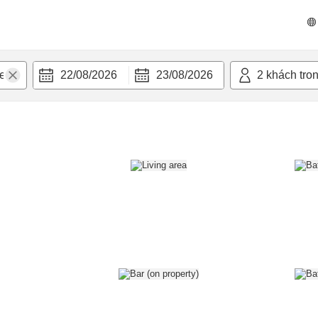
n nghi
22/08/2026
23/08/2026
2
khách tro