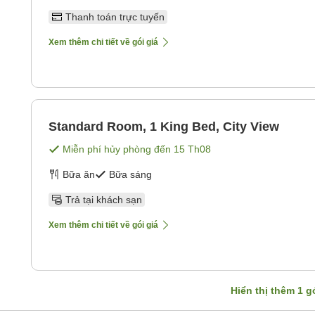
Thanh toán trực tuyến
Xem thêm chi tiết về gói giá
Standard Room, 1 King Bed, City View
Miễn phí hủy phòng đến
15 Th08
Bữa ăn
Bữa sáng
Trả tại khách sạn
Xem thêm chi tiết về gói giá
Hiển thị thêm
1
gó