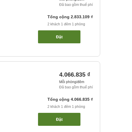
Đã bao gồm thuế phí
Tổng cộng
2.833.109 ₫
2
khách
1
đêm
1
phòng
Đặt
4.066.835 ₫
Mỗi phòng/đêm
Đã bao gồm thuế phí
Tổng cộng
4.066.835 ₫
2
khách
1
đêm
1
phòng
Đặt