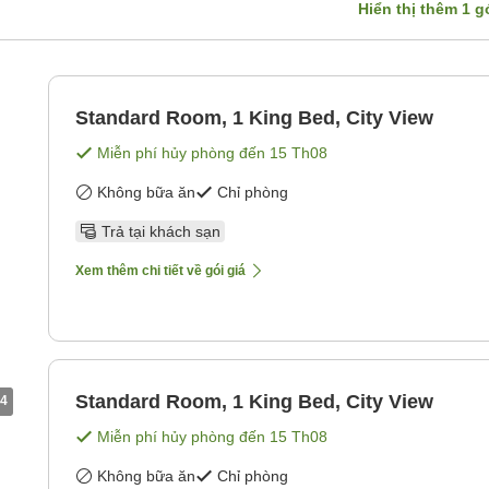
Hiển thị thêm
1
gó
Standard Room, 1 King Bed, City View
Miễn phí hủy phòng đến
15 Th08
Không bữa ăn
Chỉ phòng
Trả tại khách sạn
Xem thêm chi tiết về gói giá
Standard Room, 1 King Bed, City View
4
Miễn phí hủy phòng đến
15 Th08
Không bữa ăn
Chỉ phòng