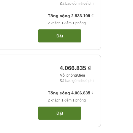
Đã bao gồm thuế phí
Tổng cộng
2.833.109 ₫
2
khách
1
đêm
1
phòng
Đặt
4.066.835 ₫
Mỗi phòng/đêm
Đã bao gồm thuế phí
Tổng cộng
4.066.835 ₫
2
khách
1
đêm
1
phòng
Đặt