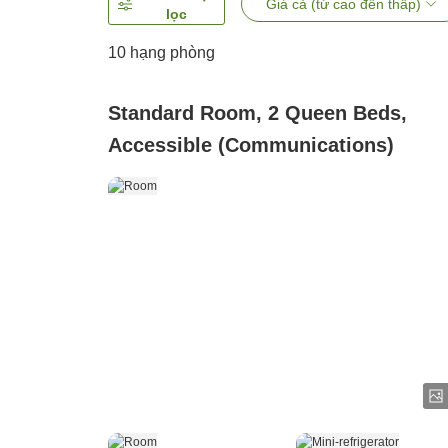
Giá cả (từ cao đến thấp)
lọc
10
hạng phòng
Standard Room, 2 Queen Beds,
Accessible (Communications)