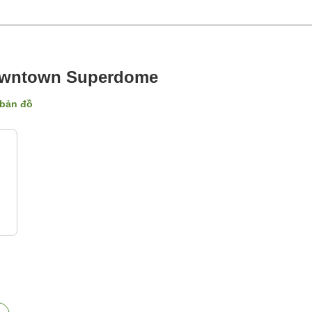
Downtown Superdome
 bản đồ