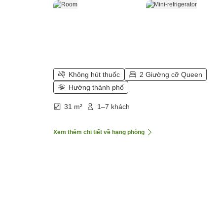
Không hút thuốc
2 Giường cỡ Queen
Hướng thành phố
31 m²
1–7 khách
Xem thêm chi tiết về hạng phòng