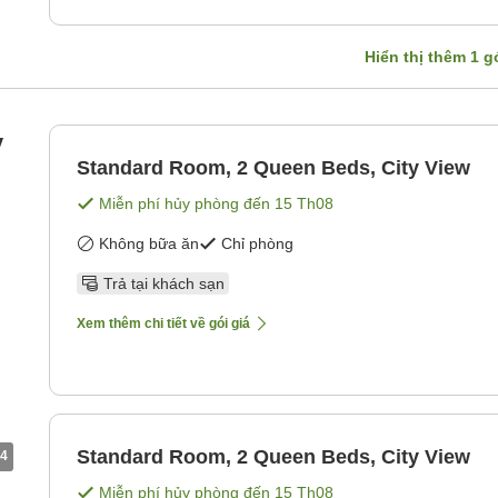
Hiển thị thêm
1
gó
y
Standard Room, 2 Queen Beds, City View
Miễn phí hủy phòng đến
15 Th08
Không bữa ăn
Chỉ phòng
Trả tại khách sạn
Xem thêm chi tiết về gói giá
Standard Room, 2 Queen Beds, City View
4
Miễn phí hủy phòng đến
15 Th08