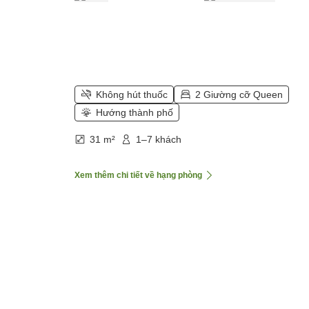
Không hút thuốc
2 Giường cỡ Queen
Hướng thành phố
31 m²
1–7 khách
Xem thêm chi tiết về hạng phòng