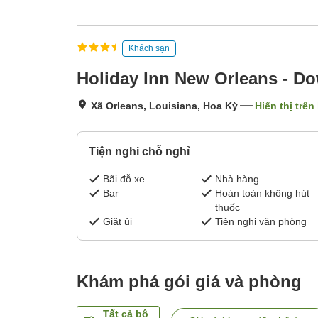
Khách sạn
Holiday Inn New Orleans - 
Xã Orleans, Louisiana, Hoa Kỳ
Hiển thị trên
Tiện nghi chỗ nghỉ
Bãi đỗ xe
Nhà hàng
Bar
Hoàn toàn không hút
thuốc
Giặt ủi
Tiện nghi văn phòng
Khám phá gói giá và phòng
Tất cả bộ