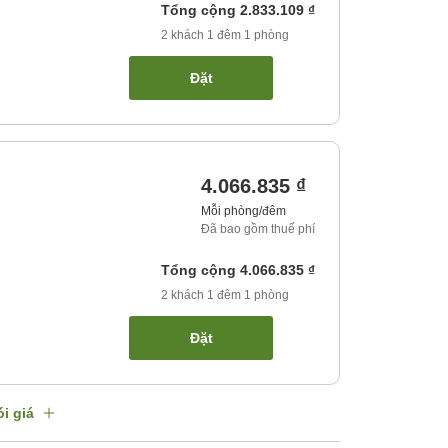
Tổng cộng
2.833.109 ₫
2
khách
1
đêm
1
phòng
Đặt
4.066.835 ₫
Mỗi phòng/đêm
Đã bao gồm thuế phí
Tổng cộng
4.066.835 ₫
2
khách
1
đêm
1
phòng
Đặt
i giá