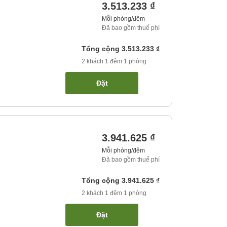
3.513.233 ₫
Mỗi phòng/đêm
Đã bao gồm thuế phí
Tổng cộng
3.513.233 ₫
2
khách
1
đêm
1
phòng
Đặt
3.941.625 ₫
Mỗi phòng/đêm
Đã bao gồm thuế phí
Tổng cộng
3.941.625 ₫
2
khách
1
đêm
1
phòng
Đặt