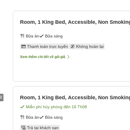
Room, 1 King Bed, Accessible, Non Smokin
Bữa ăn
Bữa sáng
Thanh toán trực tuyến
Không hoàn lại
Xem thêm chi tiết về gói giá
Room, 1 King Bed, Accessible, Non Smokin
2
Miễn phí hủy phòng đến
16 Th08
Bữa ăn
Bữa sáng
Trả tại khách sạn