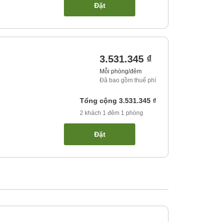
Đặt
3.531.345 ₫
Mỗi phòng/đêm
Đã bao gồm thuế phí
Tổng cộng
3.531.345 ₫
2
khách
1
đêm
1
phòng
Đặt