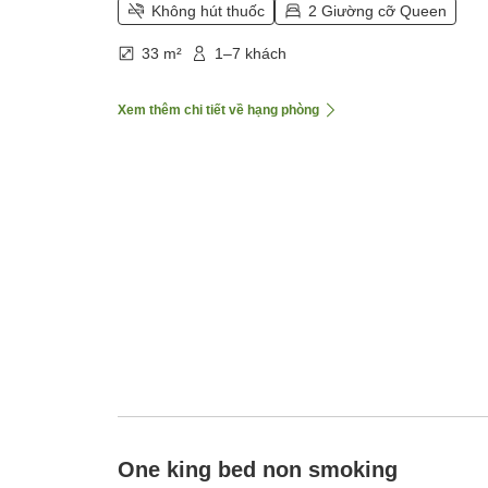
Không hút thuốc
2 Giường cỡ Queen
33 m²
1–7 khách
Xem thêm chi tiết về hạng phòng
One king bed non smoking