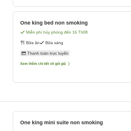
One king bed non smoking
Miễn phí hủy phòng đến
16 Th08
Bữa ăn
Bữa sáng
Thanh toán trực tuyến
Xem thêm chi tiết về gói giá
One king mini suite non smoking