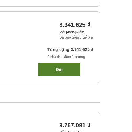
3.941.625 ₫
Mỗi phòng/đêm
Đã bao gồm thuế phí
Tổng cộng
3.941.625 ₫
2
khách
1
đêm
1
phòng
Đặt
3.757.091 ₫