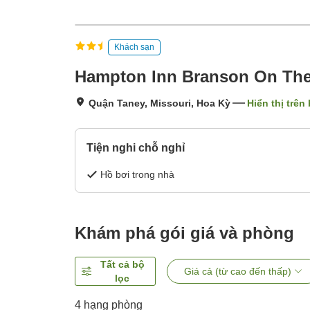
Khách sạn
Hampton Inn Branson On The
Quận Taney, Missouri, Hoa Kỳ
Hiển thị trên
Tiện nghi chỗ nghỉ
Hồ bơi trong nhà
Khám phá gói giá và phòng
Tất cả bộ
Giá cả (từ cao đến thấp)
lọc
4
hạng phòng