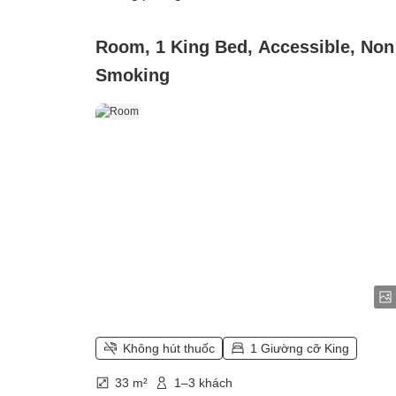
Room, 1 King Bed, Accessible, Non
Smoking
Không hút thuốc
1 Giường cỡ King
33 m²
1–3 khách