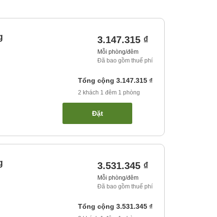
g
3.147.315 ₫
Mỗi phòng/đêm
Đã bao gồm thuế phí
Tổng cộng
3.147.315 ₫
2
khách
1
đêm
1
phòng
Đặt
g
3.531.345 ₫
Mỗi phòng/đêm
Đã bao gồm thuế phí
Tổng cộng
3.531.345 ₫