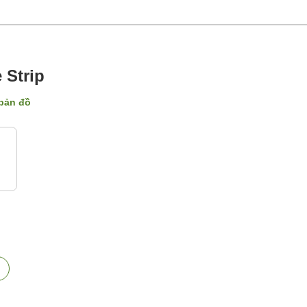
 Strip
 bản đồ