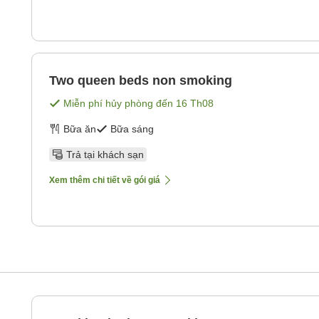
Two queen beds non smoking
Miễn phí hủy phòng đến
16 Th08
Bữa ăn
Bữa sáng
Trả tại khách sạn
Xem thêm chi tiết về gói giá