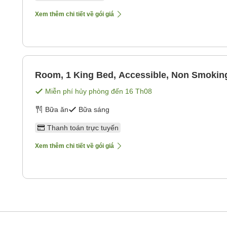
Xem thêm chi tiết về gói giá
Room, 1 King Bed, Accessible, Non Smokin
Miễn phí hủy phòng đến
16 Th08
Bữa ăn
Bữa sáng
Thanh toán trực tuyến
Xem thêm chi tiết về gói giá