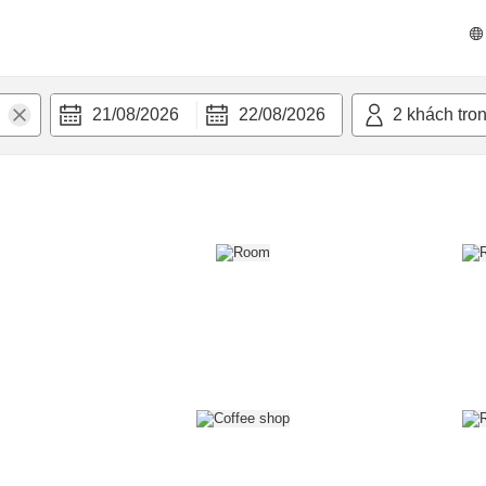
n nghi
21/08/2026
22/08/2026
2
khách tro