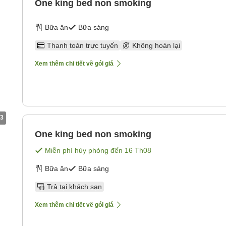
One king bed non smoking
Bữa ăn
Bữa sáng
Thanh toán trực tuyến
Không hoàn lại
Xem thêm chi tiết về gói giá
3
One king bed non smoking
Miễn phí hủy phòng đến
16 Th08
Bữa ăn
Bữa sáng
Trả tại khách sạn
Xem thêm chi tiết về gói giá