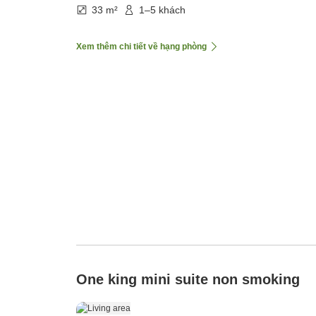
33 m²
1–5 khách
Xem thêm chi tiết về hạng phòng
One king mini suite non smoking