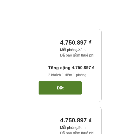
4.750.897 ₫
Mỗi phòng/đêm
Đã bao gồm thuế phí
Tổng cộng
4.750.897 ₫
2
khách
1
đêm
1
phòng
Đặt
4.750.897 ₫
Mỗi phòng/đêm
Đã bao gồm thuế phí