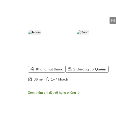
Không hút thuốc
2 Giường cỡ Queen
36 m²
1–7 khách
Xem thêm chi tiết về hạng phòng