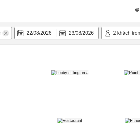
n nghi
22/08/2026
23/08/2026
2
khách tro