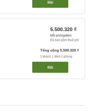
Đặt
5.500.320 ₫
Mỗi phòng/đêm
Đã bao gồm thuế phí
Tổng cộng
5.500.320 ₫
2
khách
1
đêm
1
phòng
Đặt