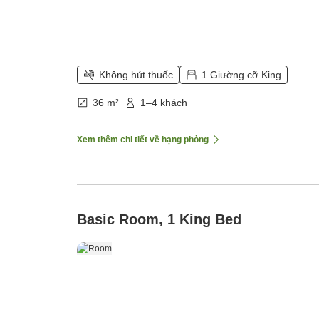
Không hút thuốc
1 Giường cỡ King
36 m²
1–4 khách
Xem thêm chi tiết về hạng phòng
Basic Room, 1 King Bed