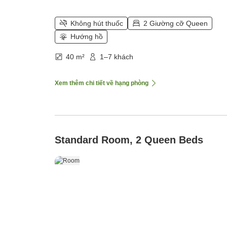
Không hút thuốc
2 Giường cỡ Queen
Hướng hồ
40 m²
1–7 khách
Xem thêm chi tiết về hạng phòng
Standard Room, 2 Queen Beds