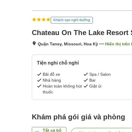
Khách sạn nghỉ dưỡng
Chateau On The Lake Resort 
Quận Taney, Missouri, Hoa Kỳ
Hiển thị trên
Tiện nghi chỗ nghỉ
Bãi đỗ xe
Spa / Salon
Nhà hàng
Bar
Hoàn toàn không hút
Giặt ủi
thuốc
Khám phá gói giá và phòng
Tất cả bộ