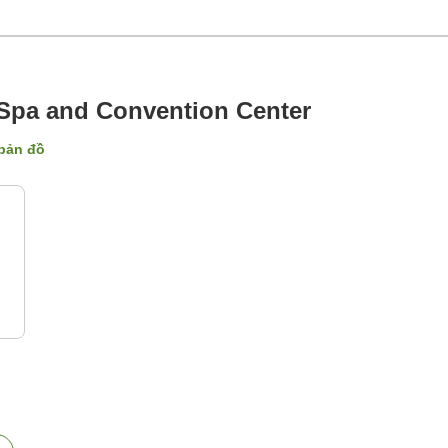
Spa and Convention Center
 bản đồ