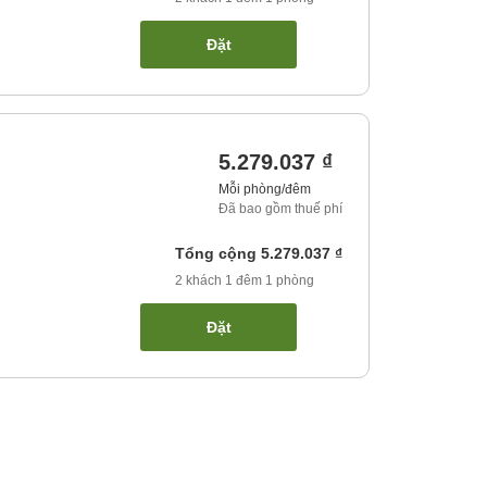
Đặt
5.279.037 ₫
Mỗi phòng/đêm
Đã bao gồm thuế phí
Tổng cộng
5.279.037 ₫
2
khách
1
đêm
1
phòng
Đặt