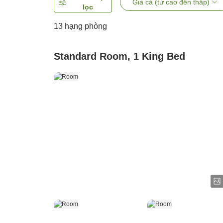
Giá cả (từ cao đến thấp)
lọc
13
hạng phòng
Standard Room, 1 King Bed