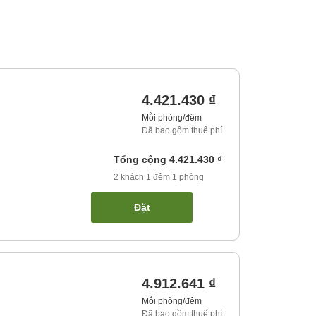
4.421.430 ₫
Mỗi phòng/đêm
Đã bao gồm thuế phí
Tổng cộng
4.421.430 ₫
2
khách
1
đêm
1
phòng
Đặt
4.912.641 ₫
Mỗi phòng/đêm
Đã bao gồm thuế phí