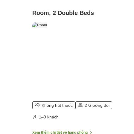
Room, 2 Double Beds
Không hút thuốc
2 Giường đôi
1–9 khách
Xem thêm chi tiết về hạng phòng