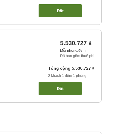
Đặt
5.530.727 ₫
Mỗi phòng/đêm
Đã bao gồm thuế phí
Tổng cộng
5.530.727 ₫
2
khách
1
đêm
1
phòng
Đặt