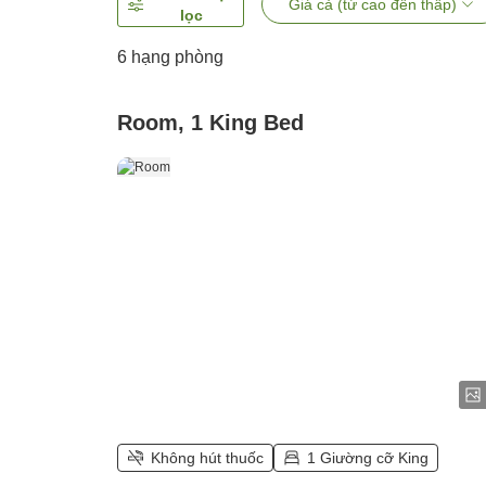
Giá cả (từ cao đến thấp)
lọc
6
hạng phòng
Room, 1 King Bed
Không hút thuốc
1 Giường cỡ King