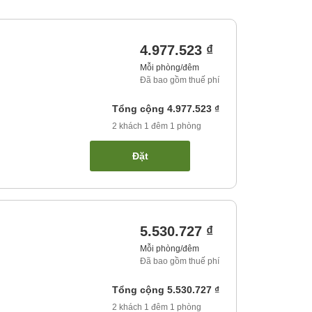
4.977.523 ₫
Mỗi phòng/đêm
Đã bao gồm thuế phí
Tổng cộng
4.977.523 ₫
2
khách
1
đêm
1
phòng
Đặt
5.530.727 ₫
Mỗi phòng/đêm
Đã bao gồm thuế phí
Tổng cộng
5.530.727 ₫
2
khách
1
đêm
1
phòng