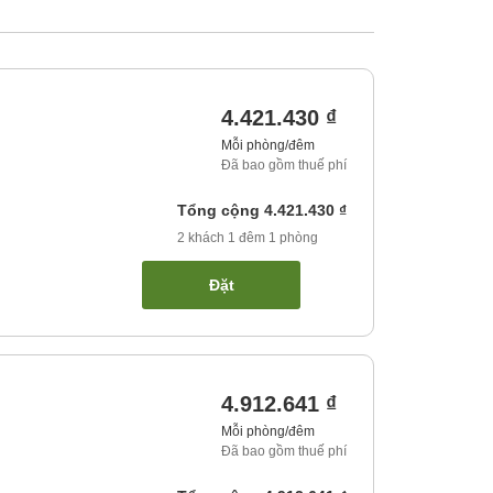
4.421.430 ₫
Mỗi phòng/đêm
Đã bao gồm thuế phí
Tổng cộng
4.421.430 ₫
2
khách
1
đêm
1
phòng
Đặt
4.912.641 ₫
Mỗi phòng/đêm
Đã bao gồm thuế phí