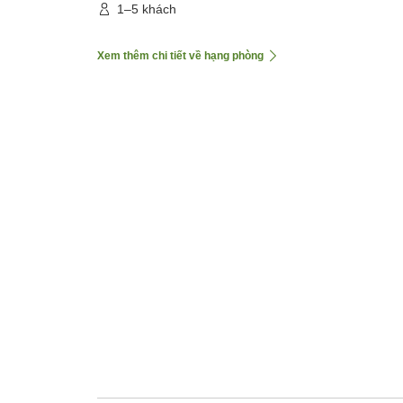
1–5 khách
Xem thêm chi tiết về hạng phòng