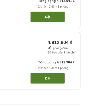
Tổng cộng
4.912.641 ₫
2
khách
1
đêm
1
phòng
Đặt
4.912.904 ₫
Mỗi phòng/đêm
Đã bao gồm thuế phí
Tổng cộng
4.912.904 ₫
2
khách
1
đêm
1
phòng
Đặt