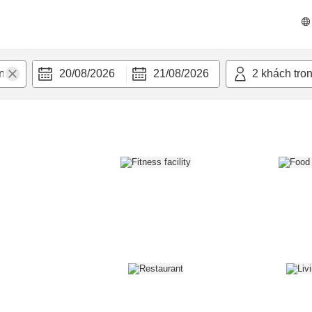
n nghi
20/08/2026
21/08/2026
2
khách tro