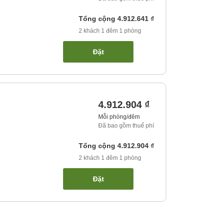
Tổng cộng
4.912.641 ₫
2
khách
1
đêm
1
phòng
Đặt
4.912.904 ₫
Mỗi phòng/đêm
Đã bao gồm thuế phí
Tổng cộng
4.912.904 ₫
2
khách
1
đêm
1
phòng
Đặt