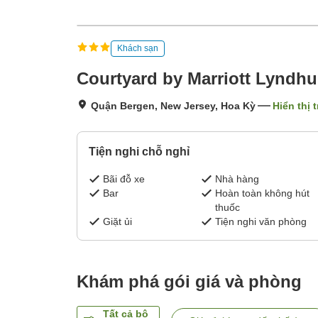
Khách sạn
Courtyard by Marriott Lyndh
Quận Bergen, New Jersey, Hoa Kỳ
Hiển thị 
Tiện nghi chỗ nghỉ
Bãi đỗ xe
Nhà hàng
Bar
Hoàn toàn không hút
thuốc
Giặt ủi
Tiện nghi văn phòng
Khám phá gói giá và phòng
Tất cả bộ