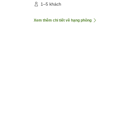
1–5 khách
Xem thêm chi tiết về hạng phòng