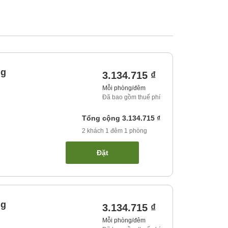
ng
3.134.715 ₫
Mỗi phòng/đêm
Đã bao gồm thuế phí
Tổng cộng
3.134.715 ₫
2
khách
1
đêm
1
phòng
Đặt
ng
3.134.715 ₫
Mỗi phòng/đêm