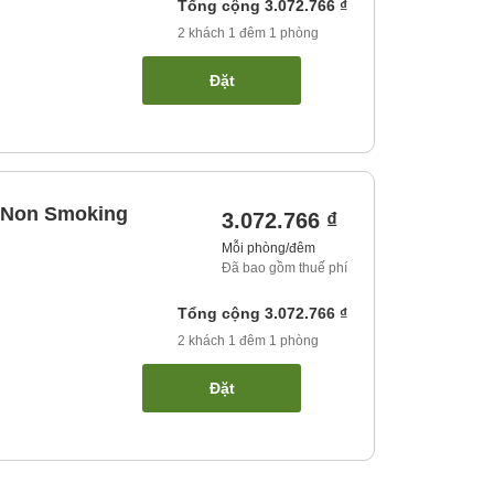
Tổng cộng
3.072.766 ₫
2
khách
1
đêm
1
phòng
Đặt
, Non Smoking
3.072.766 ₫
Mỗi phòng/đêm
Đã bao gồm thuế phí
Tổng cộng
3.072.766 ₫
2
khách
1
đêm
1
phòng
Đặt