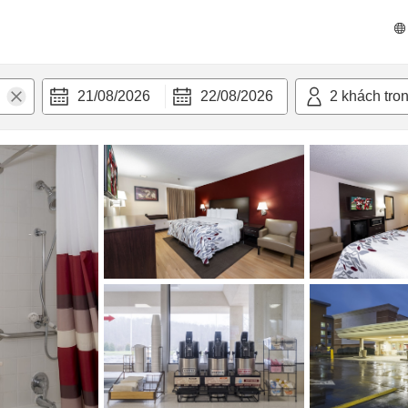
n nghi
21/08/2026
22/08/2026
2
khách tro