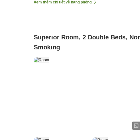
Xem thêm chi tiết về hạng phòng
Superior Room, 2 Double Beds, No
Smoking