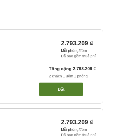
2.793.209 ₫
Mỗi phòng/đêm
Đã bao gồm thuế phí
Tổng cộng
2.793.209 ₫
2
khách
1
đêm
1
phòng
Đặt
2.793.209 ₫
Mỗi phòng/đêm
Đã bao gồm thuế phí