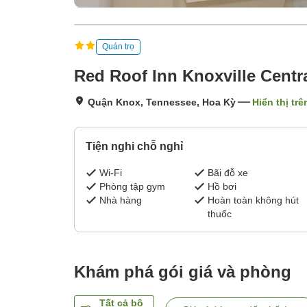
Quán trọ
Red Roof Inn Knoxville Centra
Quận Knox, Tennessee, Hoa Kỳ
Hiển thị tr
Tiện nghi chỗ nghỉ
Wi-Fi
Bãi đỗ xe
Phòng tập gym
Hồ bơi
Nhà hàng
Hoàn toàn không hút
thuốc
Khám phá gói giá và phòng
Tất cả bộ