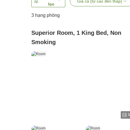
Giá cả (từ cao đến thấp)
lọc
3
hạng phòng
Superior Room, 1 King Bed, Non
Smoking
1