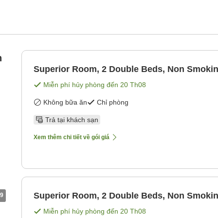
n
Superior Room, 2 Double Beds, Non Smoki
Miễn phí hủy phòng đến
20 Th08
Không bữa ăn
Chỉ phòng
Trả tại khách sạn
Xem thêm chi tiết về gói giá
Superior Room, 2 Double Beds, Non Smoki
9
Miễn phí hủy phòng đến
20 Th08