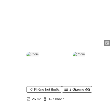
Không hút thuốc
2 Giường đôi
26 m²
1–7 khách