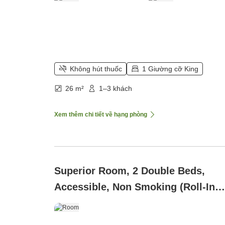
Không hút thuốc
1 Giường cỡ King
26 m²
1–3 khách
Xem thêm chi tiết về hạng phòng
Superior Room, 2 Double Beds,
Accessible, Non Smoking (Roll-In
Shower)