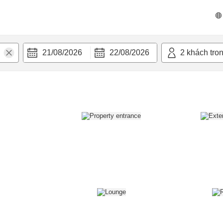
n nghi
21/08/2026
22/08/2026
2
khách tro