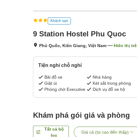
Khách sạn
9 Station Hostel Phu Quoc
Phú Quốc, Kiên Giang, Việt Nam
Hiển thị tr
Tiện nghi chỗ nghỉ
Bãi đỗ xe
Nhà hàng
Giặt ủi
Két sắt trong phòng
Phòng chờ Executive
Dịch vụ đỗ xe hộ
Khám phá gói giá và phòng
Tất cả bộ
Giá cả (từ cao đến thấp)
lọc