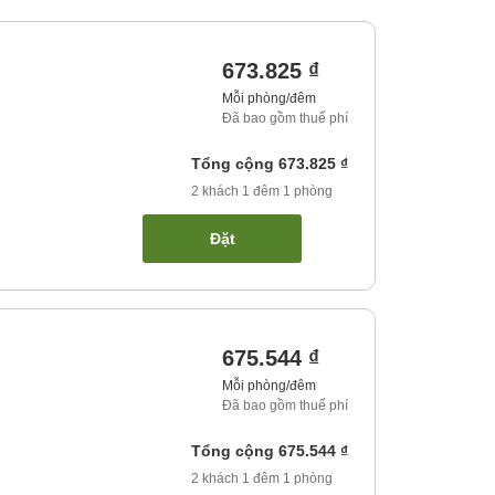
673.825 ₫
Mỗi phòng/đêm
Đã bao gồm thuế phí
Tổng cộng
673.825 ₫
2
khách
1
đêm
1
phòng
Đặt
675.544 ₫
Mỗi phòng/đêm
Đã bao gồm thuế phí
Tổng cộng
675.544 ₫
2
khách
1
đêm
1
phòng