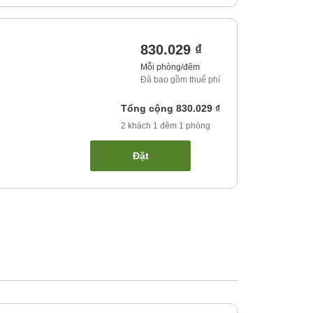
830.029 ₫
Mỗi phòng/đêm
Đã bao gồm thuế phí
Tổng cộng
830.029 ₫
2
khách
1
đêm
1
phòng
Đặt