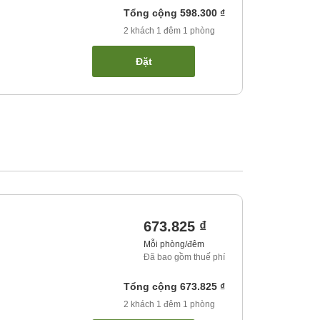
Tổng cộng
598.300 ₫
2
khách
1
đêm
1
phòng
Đặt
673.825 ₫
Mỗi phòng/đêm
Đã bao gồm thuế phí
Tổng cộng
673.825 ₫
2
khách
1
đêm
1
phòng