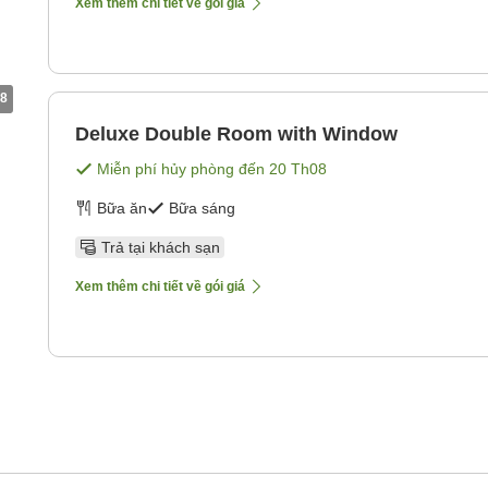
Xem thêm chi tiết về gói giá
8
Deluxe Double Room with Window
Miễn phí hủy phòng đến
20 Th08
Bữa ăn
Bữa sáng
Trả tại khách sạn
Xem thêm chi tiết về gói giá