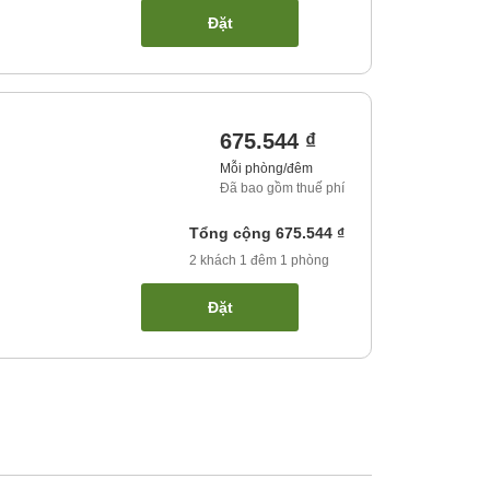
Đặt
675.544 ₫
Mỗi phòng/đêm
Đã bao gồm thuế phí
Tổng cộng
675.544 ₫
2
khách
1
đêm
1
phòng
Đặt