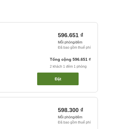
596.651 ₫
Mỗi phòng/đêm
Đã bao gồm thuế phí
Tổng cộng
596.651 ₫
2
khách
1
đêm
1
phòng
Đặt
598.300 ₫
Mỗi phòng/đêm
Đã bao gồm thuế phí