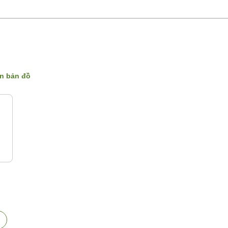
ên bản đồ