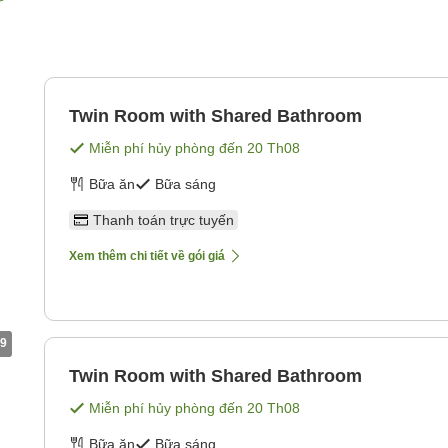
Twin Room with Shared Bathroom
Miễn phí hủy phòng đến
20 Th08
Bữa ăn
Bữa sáng
Thanh toán trực tuyến
Xem thêm chi tiết về gói giá
9
Twin Room with Shared Bathroom
Miễn phí hủy phòng đến
20 Th08
Bữa ăn
Bữa sáng