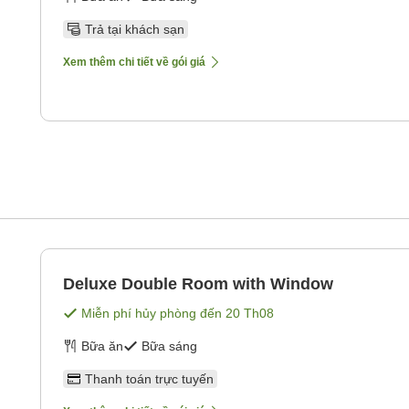
Trả tại khách sạn
Xem thêm chi tiết về gói giá
Deluxe Double Room with Window
Miễn phí hủy phòng đến
20 Th08
Bữa ăn
Bữa sáng
Thanh toán trực tuyến