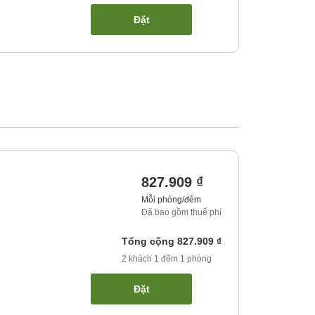
Đặt
827.909 ₫
Mỗi phòng/đêm
Đã bao gồm thuế phí
Tổng cộng
827.909 ₫
2
khách
1
đêm
1
phòng
Đặt