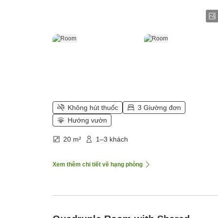
Không hút thuốc
3 Giường đơn
Hướng vườn
20 m²
1–3 khách
Xem thêm chi tiết về hạng phòng