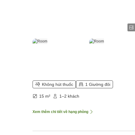
Không hút thuốc
1 Giường đôi
15 m²
1–2 khách
Xem thêm chi tiết về hạng phòng