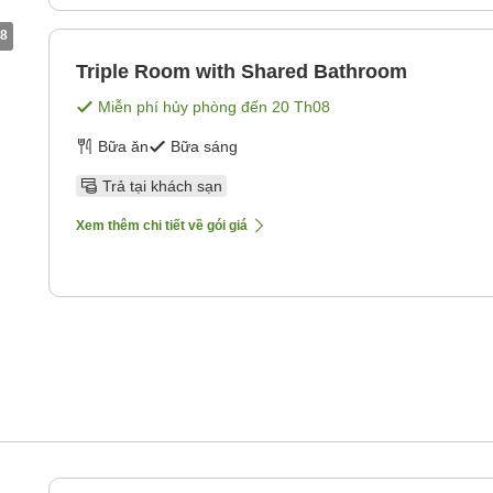
8
Triple Room with Shared Bathroom
Miễn phí hủy phòng đến
20 Th08
Bữa ăn
Bữa sáng
Trả tại khách sạn
Xem thêm chi tiết về gói giá