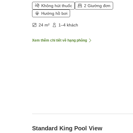
Không hút thuốc
2 Giường đơn
Hướng hồ bơi
24 m²
1–4 khách
Xem thêm chi tiết về hạng phòng
Standard King Pool View