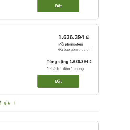
Đặt
1.636.394 ₫
Mỗi phòng/đêm
Đã bao gồm thuế phí
Tổng cộng
1.636.394 ₫
2
khách
1
đêm
1
phòng
Đặt
i giá