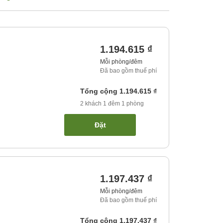
1.194.615 ₫
Mỗi phòng/đêm
Đã bao gồm thuế phí
Tổng cộng
1.194.615 ₫
2
khách
1
đêm
1
phòng
Đặt
1.197.437 ₫
Mỗi phòng/đêm
Đã bao gồm thuế phí
Tổng cộng
1.197.437 ₫