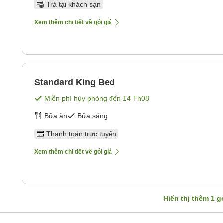
Trả tại khách sạn
Xem thêm chi tiết về gói giá
Standard King Bed
Miễn phí hủy phòng đến
14 Th08
Bữa ăn
Bữa sáng
Thanh toán trực tuyến
Xem thêm chi tiết về gói giá
Hiển thị thêm
1
gó