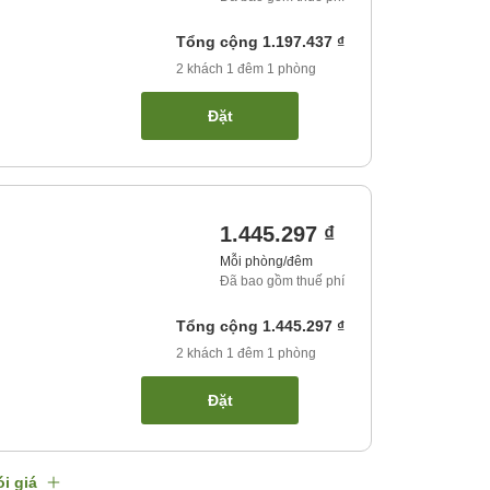
Tổng cộng
1.197.437 ₫
2
khách
1
đêm
1
phòng
Đặt
1.445.297 ₫
Mỗi phòng/đêm
Đã bao gồm thuế phí
Tổng cộng
1.445.297 ₫
2
khách
1
đêm
1
phòng
Đặt
i giá