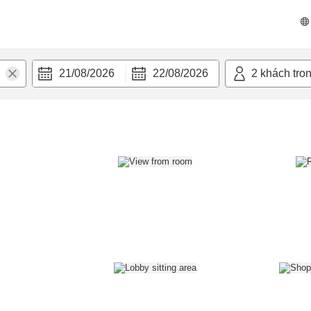
n nghi
21/08/2026
22/08/2026
2
khách tro