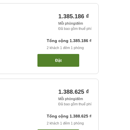
1.385.186 ₫
Mỗi phòng/đêm
Đã bao gồm thuế phí
Tổng cộng
1.385.186 ₫
2
khách
1
đêm
1
phòng
Đặt
1.388.625 ₫
Mỗi phòng/đêm
Đã bao gồm thuế phí
Tổng cộng
1.388.625 ₫
2
khách
1
đêm
1
phòng