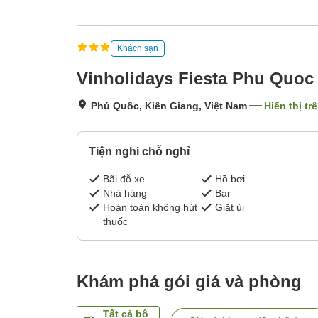
Khách sạn
Vinholidays Fiesta Phu Quoc
Phú Quốc, Kiên Giang, Việt Nam
Hiển thị tr
Tiện nghi chỗ nghỉ
Bãi đỗ xe
Hồ bơi
Nhà hàng
Bar
Hoàn toàn không hút
Giặt ủi
thuốc
Khám phá gói giá và phòng
Tất cả bộ