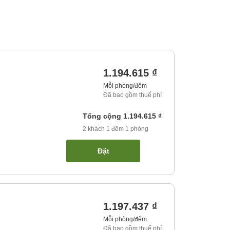
1.194.615 ₫
Mỗi phòng/đêm
Đã bao gồm thuế phí
Tổng cộng
1.194.615 ₫
2
khách
1
đêm
1
phòng
Đặt
1.197.437 ₫
Mỗi phòng/đêm
Đã bao gồm thuế phí