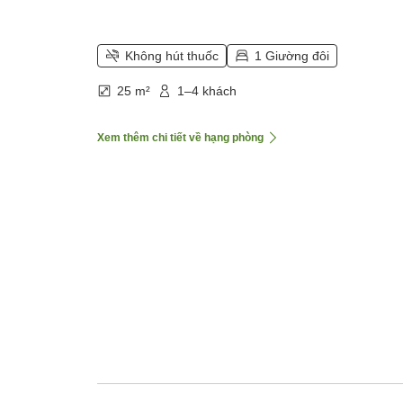
Không hút thuốc
1 Giường đôi
25 m²
1–4 khách
Xem thêm chi tiết về hạng phòng