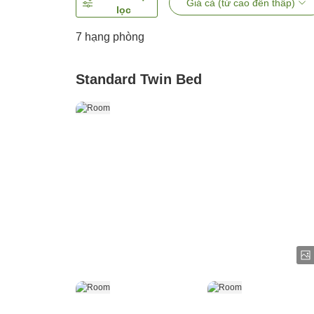
Giá cả (từ cao đến thấp)
lọc
7
hạng phòng
Standard Twin Bed