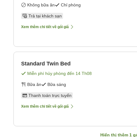
Không bữa ăn
Chỉ phòng
Trả tại khách sạn
Xem thêm chi tiết về gói giá
Standard Twin Bed
Miễn phí hủy phòng đến
14 Th08
Bữa ăn
Bữa sáng
Thanh toán trực tuyến
Xem thêm chi tiết về gói giá
Hiển thị thêm
1
gó