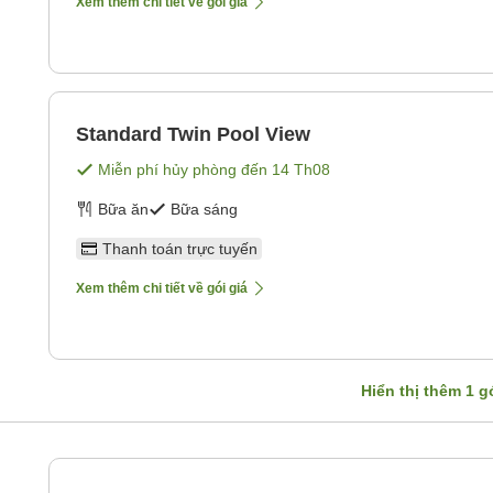
Xem thêm chi tiết về gói giá
Standard Twin Pool View
Miễn phí hủy phòng đến
14 Th08
Bữa ăn
Bữa sáng
Thanh toán trực tuyến
Xem thêm chi tiết về gói giá
Hiển thị thêm
1
gó