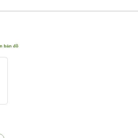
ên bản đồ