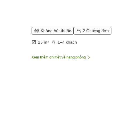
Không hút thuốc
2 Giường đơn
25 m²
1–4 khách
Xem thêm chi tiết về hạng phòng