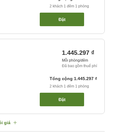
2
khách
1
đêm
1
phòng
Đặt
1.445.297 ₫
Mỗi phòng/đêm
Đã bao gồm thuế phí
Tổng cộng
1.445.297 ₫
2
khách
1
đêm
1
phòng
Đặt
i giá