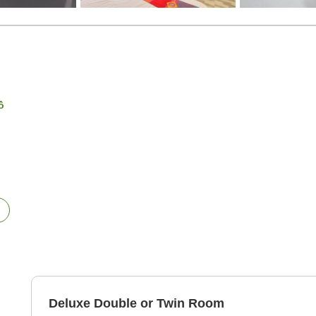
ồ
Deluxe Double or Twin Room