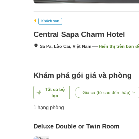
Khách sạn
Central Sapa Charm Hotel
Sa Pa, Lào Cai, Việt Nam
Hiển thị trên bản đ
Khám phá gói giá và phòng
Tất cả bộ
Giá cả (từ cao đến thấp)
lọc
1 hạng phòng
Deluxe Double or Twin Room