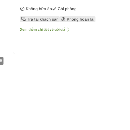
Không bữa ăn
Chỉ phòng
Trả tại khách sạn
Không hoàn lại
Xem thêm chi tiết về gói giá
0