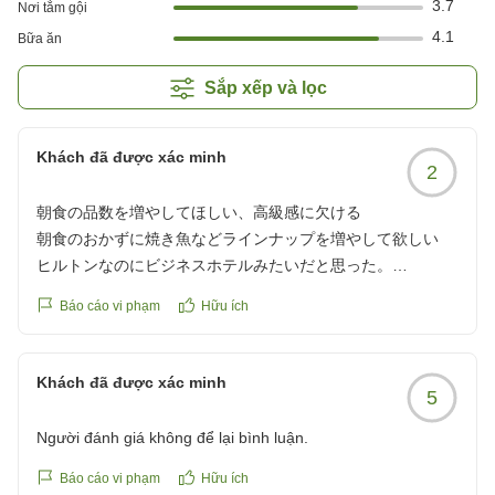
3.7
Nơi tắm gội
4.1
Bữa ăn
Sắp xếp và lọc
Khách đã được xác minh
2
朝食の品数を増やしてほしい、高級感に欠ける
朝食のおかずに焼き魚などラインナップを増やして欲しい
ヒルトンなのにビジネスホテルみたいだと思った。
クチコミの詳細はこちらから
Báo cáo vi phạm
Hữu ích
https://review.travel.rakuten.co.jp/hotel/voice/1137?
reviewId=33123478578811
Khách đã được xác minh
5
Người đánh giá không để lại bình luận.
Báo cáo vi phạm
Hữu ích