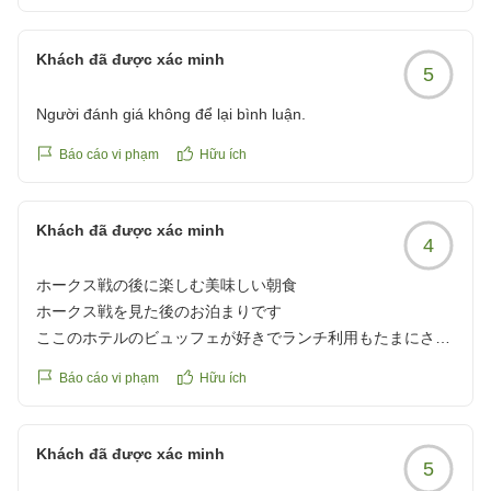
Khách đã được xác minh
5
Người đánh giá không để lại bình luận.
Báo cáo vi phạm
Hữu ích
Khách đã được xác minh
4
ホークス戦の後に楽しむ美味しい朝食
ホークス戦を見た後のお泊まりです
ここのホテルのビュッフェが好きでランチ利用もたまにさせ
てもらうのですが 朝食がおいしかったです
Báo cáo vi phạm
Hữu ích
クチコミの詳細はこちらから
https://review.travel.rakuten.co.jp/hotel/voice/1137?
reviewId=33123478419852
Khách đã được xác minh
5