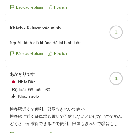
https://review.travel.rakuten.co.jp/hotel/voice/10979?
Báo cáo vi phạm
Hữu ích
reviewId=33123478552516
Khách đã được xác minh
1
Người đánh giá không để lại bình luận.
Báo cáo vi phạm
Hữu ích
あかきりです
4
Nhật Bản
Độ tuổi:
Độ tuổi U60
Khách solo
博多駅近くで便利、部屋もきれいで静か
博多駅に近く駐車場も電話で予約しないといけないのでめん
どくさいが確保できるので便利。部屋もきれいで騒音もしな
い。いつも利用している。