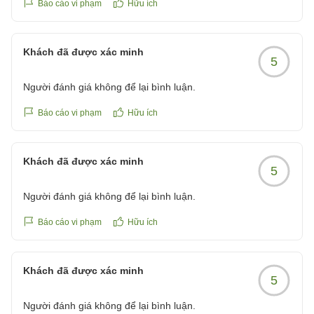
Báo cáo vi phạm
Hữu ích
クチコミの詳細はこちらから
https://review.travel.rakuten.co.jp/hotel/voice/10979?
reviewId=33123478527803
Khách đã được xác minh
5
Người đánh giá không để lại bình luận.
Báo cáo vi phạm
Hữu ích
Khách đã được xác minh
5
Người đánh giá không để lại bình luận.
Báo cáo vi phạm
Hữu ích
Khách đã được xác minh
5
Người đánh giá không để lại bình luận.