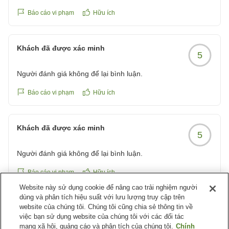
Báo cáo vi phạm
Hữu ích
Khách đã được xác minh
5
Người đánh giá không để lại bình luận.
Báo cáo vi phạm
Hữu ích
Khách đã được xác minh
5
Người đánh giá không để lại bình luận.
Báo cáo vi phạm
Hữu ích
Website này sử dụng cookie để nâng cao trải nghiệm người
dùng và phân tích hiệu suất với lưu lượng truy cập trên
website của chúng tôi. Chúng tôi cũng chia sẻ thông tin về
Khách đã được xác minh
4
việc bạn sử dụng website của chúng tôi với các đối tác
mạng xã hội, quảng cáo và phân tích của chúng tôi.
Chính