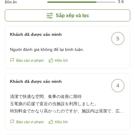
3.6
Bữa ăn
Sắp xếp và lọc
Khách đã được xác minh
5
Người đánh giá không để lại bình luận.
Báo cáo vi phạm
Hữu ích
Khách đã được xác minh
4
清潔で快適な空間、食事の改善に期待
玉竜旗の応援で直近の当施設を利用しました。
特別料金でかなり高かったのですが、施設内は清潔で、広
く、快適に過ごせました。
Báo cáo vi phạm
Hữu ích
お風呂は文句なしですが、食事のバリエーションがもう少し
あれば、来年も利用したいと思いました。