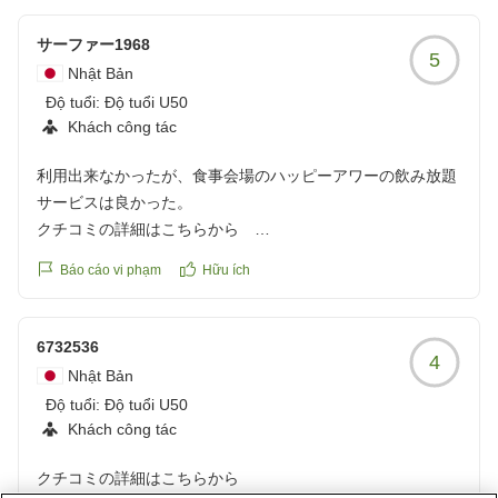
サーファー1968
5
Nhật Bản
Độ tuổi:
Độ tuổi U50
Khách công tác
利用出来なかったが、食事会場のハッピーアワーの飲み放題
サービスは良かった。
クチコミの詳細はこちらから
https://review.travel.rakuten.co.jp/hotel/voice/71928?
Báo cáo vi phạm
Hữu ích
reviewId=33123478393740
6732536
4
Nhật Bản
Độ tuổi:
Độ tuổi U50
Khách công tác
クチコミの詳細はこちらから