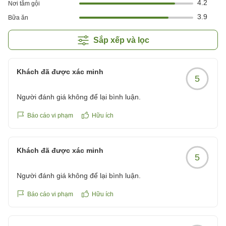
4.2
Nơi tắm gội
3.9
Bữa ăn
Sắp xếp và lọc
Khách đã được xác minh
5
Người đánh giá không để lại bình luận.
Báo cáo vi phạm
Hữu ích
Khách đã được xác minh
5
Người đánh giá không để lại bình luận.
Báo cáo vi phạm
Hữu ích