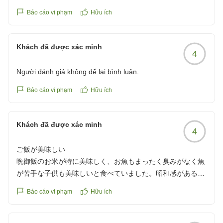
Báo cáo vi phạm
Hữu ích
Khách đã được xác minh
4
Người đánh giá không để lại bình luận.
Báo cáo vi phạm
Hữu ích
Khách đã được xác minh
4
ご飯が美味しい
晩御飯のお米が特に美味しく、お魚もまったく臭みがなく魚
が苦手な子供も美味しいと食べていました。昭和感があるの
で少し古臭い感じがありますが総合的に良いホテルだと思い
Báo cáo vi phạm
Hữu ích
ますが、チェックイン時の女性の態度のみ悪かったです。部
屋への案内の女性、晩御飯・朝ごはんのテーブルへの案内の
方もすごく丁寧に接客してくれるだけに残念でした。