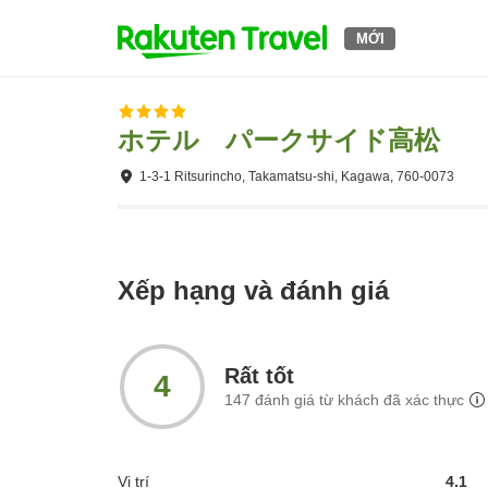
MỚI
ホテル パークサイド高松
1-3-1 Ritsurincho, Takamatsu-shi, Kagawa, 760-0073
Xếp hạng và đánh giá
Rất tốt
4
147
đánh giá từ khách đã xác thực
Vị trí
4.1