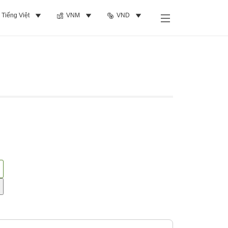
Tiếng Việt
VNM
VND