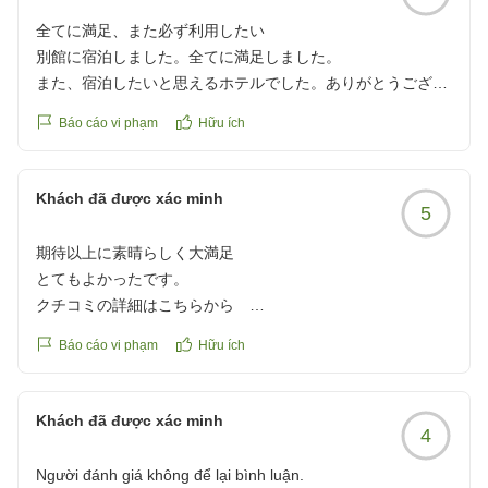
全てに満足、また必ず利用したい
別館に宿泊しました。全てに満足しました。
また、宿泊したいと思えるホテルでした。ありがとうござい
ました。
Báo cáo vi phạm
Hữu ích
クチコミの詳細はこちらから
https://review.travel.rakuten.co.jp/hotel/voice/164532?
reviewId=33123478229309
Khách đã được xác minh
5
期待以上に素晴らしく大満足
とてもよかったです。
クチコミの詳細はこちらから
https://review.travel.rakuten.co.jp/hotel/voice/164532?
Báo cáo vi phạm
Hữu ích
reviewId=33123478218763
Khách đã được xác minh
4
Người đánh giá không để lại bình luận.