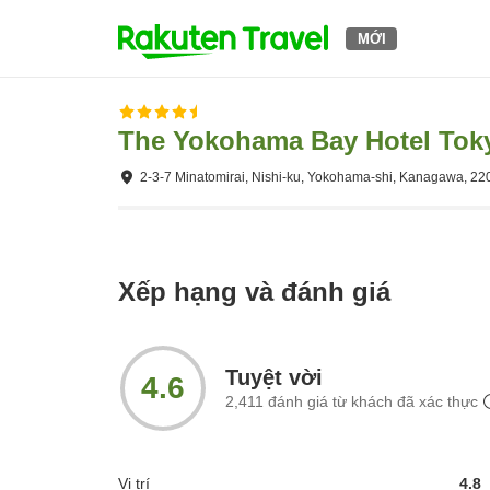
MỚI
The Yokohama Bay Hotel Tok
2-3-7 Minatomirai, Nishi-ku, Yokohama-shi, Kanagawa, 2
Xếp hạng và đánh giá
Tuyệt vời
4.6
2,411
đánh giá từ khách đã xác thực
Vị trí
4.8