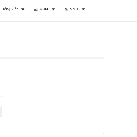
Tiếng Việt
VNM
VND