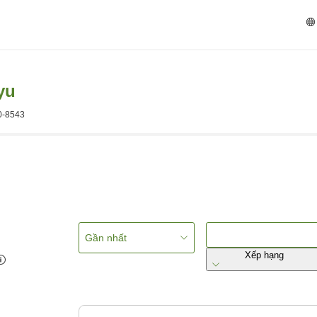
yu
20-8543
Gần nhất
Xếp hạng