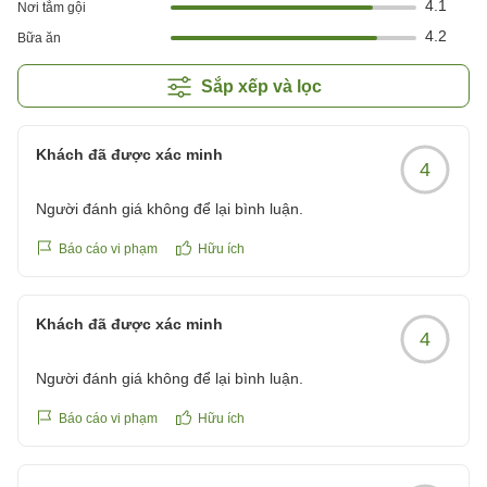
4.1
Nơi tắm gội
4.2
Bữa ăn
Sắp xếp và lọc
Khách đã được xác minh
4
Người đánh giá không để lại bình luận.
Báo cáo vi phạm
Hữu ích
Khách đã được xác minh
4
Người đánh giá không để lại bình luận.
Báo cáo vi phạm
Hữu ích