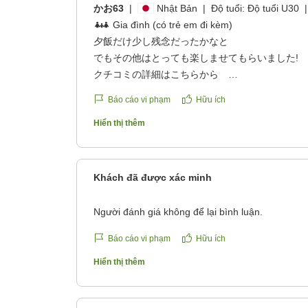
かお63
|
Nhật Bản
|
Độ tuổi:
Độ tuổi U30
|
Gia đình (có trẻ em đi kèm)
夕飯だけ少し残念だったかなと
でもその他はとっても楽しませてもらいました!
クチコミの詳細はこちらから
https://review.travel.rakuten.co.jp/hotel/voice/19
Báo cáo vi phạm
Hữu ích
reviewId=33123478577111
Hiển thị thêm
Khách đã được xác minh
Người đánh giá không để lại bình luận.
Báo cáo vi phạm
Hữu ích
Hiển thị thêm