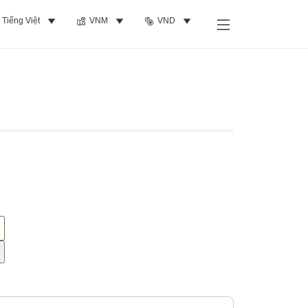
Tiếng Việt
VNM
VND