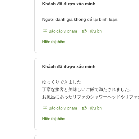
Khách đã được xác minh
Người đánh giá không để lại bình luận.
Báo cáo vi phạm
Hữu ích
Hiển thị thêm
Khách đã được xác minh
ゆっくりできました
丁寧な接客と美味しいご飯で満たされました。
お風呂にあったリファのシャワーヘッドやリファ
ったです。
Báo cáo vi phạm
Hữu ích
クチコミの詳細はこちらから
https://review.travel.rakuten.co.jp/hotel/voice/19
Hiển thị thêm
reviewId=33123478529134