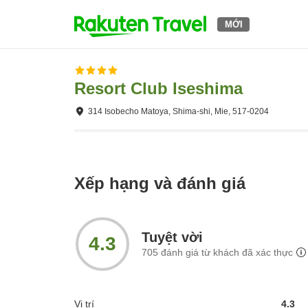
MỚI
Resort Club Iseshima
314 Isobecho Matoya, Shima-shi, Mie, 517-0204
Xếp hạng và đánh giá
Tuyệt vời
4.3
705
đánh giá từ khách đã xác thực
Vị trí
4.3