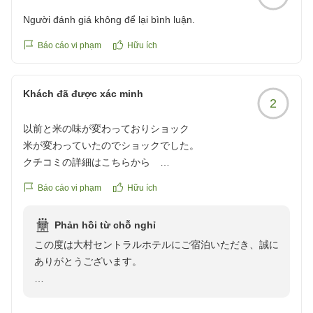
Người đánh giá không để lại bình luận.
Báo cáo vi phạm
Hữu ích
Khách đã được xác minh
2
以前と米の味が変わっておりショック
米が変わっていたのでショックでした。
クチコミの詳細はこちらから
https://review.travel.rakuten.co.jp/hotel/voice/15986?
Báo cáo vi phạm
Hữu ích
reviewId=33123478434511
Phản hồi từ chỗ nghỉ
この度は大村セントラルホテルにご宿泊いただき、誠に
ありがとうございます。
また、ご朝食のお米に関しまして、貴重なご意見をお寄
せいただき重ねて感謝申し上げます。