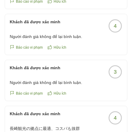
Báo cáo vi phạm
Hữu ích
Khách đã được xác minh
4
Người đánh giá không để lại bình luận.
Báo cáo vi phạm
Hữu ích
Khách đã được xác minh
3
Người đánh giá không để lại bình luận.
Báo cáo vi phạm
Hữu ích
Khách đã được xác minh
4
長崎観光の拠点に最適、コスパも抜群