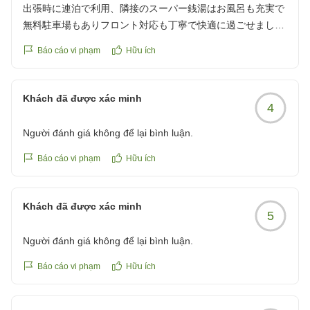
出張時に連泊で利用、隣接のスーパー銭湯はお風呂も充実で
無料駐車場もありフロント対応も丁寧で快適に過ごせました!
機会があればまた利用したいです!
Báo cáo vi phạm
Hữu ích
クチコミの詳細はこちらから
https://review.travel.rakuten.co.jp/hotel/voice/27827?
reviewId=33123478420650
Khách đã được xác minh
4
Người đánh giá không để lại bình luận.
Báo cáo vi phạm
Hữu ích
Khách đã được xác minh
5
Người đánh giá không để lại bình luận.
Báo cáo vi phạm
Hữu ích