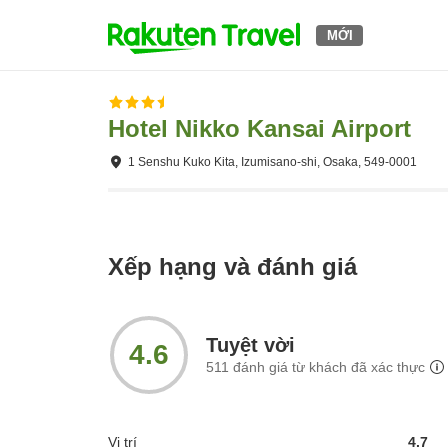
MỚI
Hotel Nikko Kansai Airport
1 Senshu Kuko Kita, Izumisano-shi, Osaka, 549-0001
Xếp hạng và đánh giá
Tuyệt vời
4.6
511
đánh giá từ khách đã xác thực
Vị trí
4.7