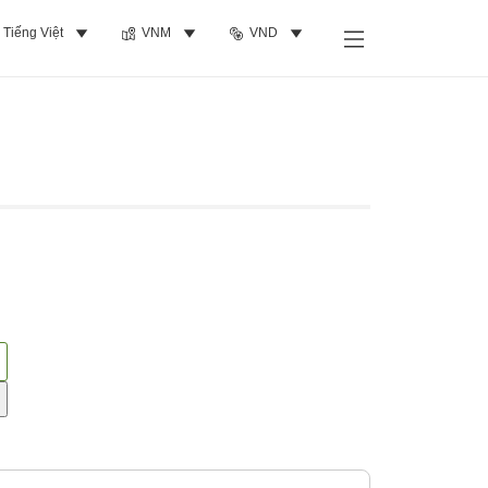
Tiếng Việt
VNM
VND