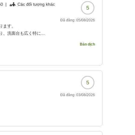
50
|
Các đối tượng khác
5
Đã đăng:
05/08/2026
ります。
り、洗面台も広く特に女
Bản dịch
ており、髪の毛もきしむ
層の日本人ばかりで、ホ
た。安堵感のあるお値段
5
?
Đã đăng:
03/08/2026