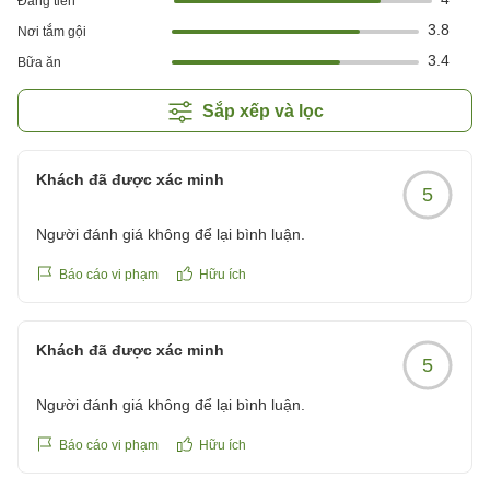
Đáng tiền
3.8
Nơi tắm gội
3.4
Bữa ăn
Sắp xếp và lọc
Khách đã được xác minh
5
Người đánh giá không để lại bình luận.
Báo cáo vi phạm
Hữu ích
Khách đã được xác minh
5
Người đánh giá không để lại bình luận.
Báo cáo vi phạm
Hữu ích