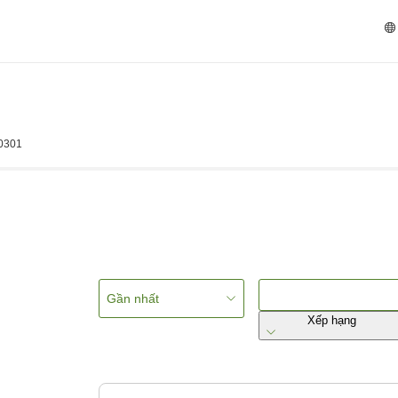
-0301
Gần nhất
Xếp hạng