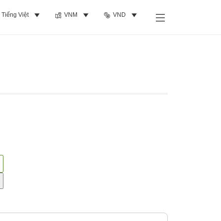
Tiếng Việt
VNM
VND