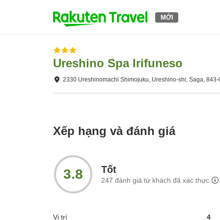
MỚI
Ureshino Spa Irifuneso
2330 Ureshinomachi Shimojuku, Ureshino-shi, Saga, 843
Xếp hạng và đánh giá
Tốt
3.8
247
đánh giá từ khách đã xác thực
Vị trí
4