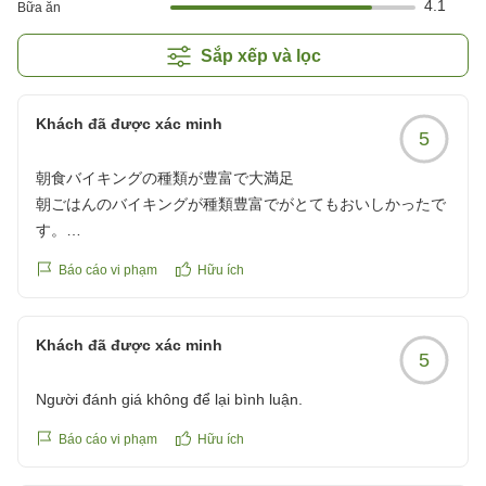
4.1
Bữa ăn
Sắp xếp và lọc
Khách đã được xác minh
5
朝食バイキングの種類が豊富で大満足
朝ごはんのバイキングが種類豊富でがとてもおいしかったで
す。
クチコミの詳細はこちらから
Báo cáo vi phạm
Hữu ích
https://review.travel.rakuten.co.jp/hotel/voice/2920?
reviewId=33123478399970
Khách đã được xác minh
5
Người đánh giá không để lại bình luận.
Báo cáo vi phạm
Hữu ích