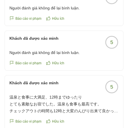
Người đánh giá không để lại bình luận.
Báo cáo vi phạm
Hữu ích
Khách đã được xác minh
5
Người đánh giá không để lại bình luận.
Báo cáo vi phạm
Hữu ích
Khách đã được xác minh
5
温泉と食事に大満足、12時までゆったり
とても素敵なお宿でした。温泉も食事も最高です。
チェックアウトの時間も12時と大変のんびり出来て良かった
です。
Báo cáo vi phạm
Hữu ích
他の画像やクチコミの詳細はこちらから