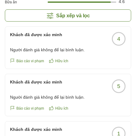
4.6
Bữa ăn
Sắp xếp và lọc
Khách đã được xác minh
4
Người đánh giá không để lại bình luận.
Báo cáo vi phạm
Hữu ích
Khách đã được xác minh
5
Người đánh giá không để lại bình luận.
Báo cáo vi phạm
Hữu ích
Khách đã được xác minh
1