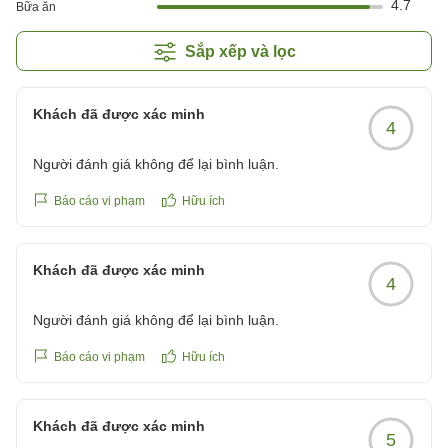
4.7
Bữa ăn
Sắp xếp và lọc
Khách đã được xác minh
4
Người đánh giá không để lại bình luận.
Báo cáo vi phạm
Hữu ích
Khách đã được xác minh
4
Người đánh giá không để lại bình luận.
Báo cáo vi phạm
Hữu ích
Khách đã được xác minh
5