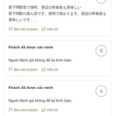
新下関駅前で便利、併設の和食処も美味しい
新下関駅の真ん前です。便利で助かります。併設の和食処も
美味しいです。
クチコミの詳細はこちらから
Báo cáo vi phạm
Hữu ích
https://review.travel.rakuten.co.jp/hotel/voice/44850?
reviewId=33123478238329
Khách đã được xác minh
5
Người đánh giá không để lại bình luận.
Báo cáo vi phạm
Hữu ích
Khách đã được xác minh
4
Người đánh giá không để lại bình luận.
Báo cáo vi phạm
Hữu ích