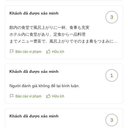
Khách đã được xác minh
3
館内の食堂で風呂上がりに一杯、食事も充実
ホテル内に食堂があり、定食から一品料理
までメニュー豊富で、風呂上がりでそのまま肴をつまみに一
杯できるのも有り難いですね。ビジネスマンには外食しなく
Báo cáo vi phạm
Hữu ích
て良いので助かりました。
クチコミの詳細はこちらから
https://review.travel.rakuten.co.jp/hotel/voice/44850?
Khách đã được xác minh
1
reviewId=33123478137059
Người đánh giá không để lại bình luận.
Báo cáo vi phạm
Hữu ích
Khách đã được xác minh
3