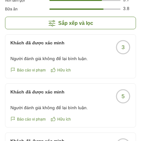
Nơi tắm gội
3.8
Bữa ăn
Sắp xếp và lọc
Khách đã được xác minh
3
Người đánh giá không để lại bình luận.
Báo cáo vi phạm
Hữu ích
Khách đã được xác minh
5
Người đánh giá không để lại bình luận.
Báo cáo vi phạm
Hữu ích