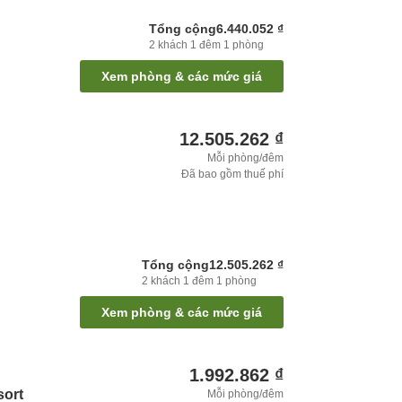
Tổng cộng
6.440.052 ₫
2
khách
1
đêm
1
phòng
Xem phòng & các mức giá
12.505.262 ₫
y
Mỗi phòng/đêm
Đã bao gồm thuế phí
Tổng cộng
12.505.262 ₫
2
khách
1
đêm
1
phòng
Xem phòng & các mức giá
1.992.862 ₫
sort
Mỗi phòng/đêm