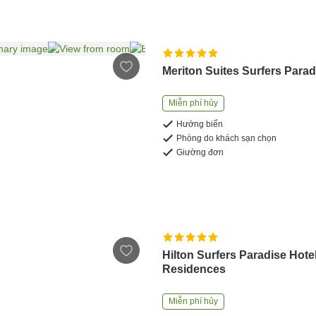
Meriton Suites Surfers Parad
Miễn phí hủy
Hướng biển
Phòng do khách sạn chọn
Giường đơn
Hilton Surfers Paradise Hote
Residences
Miễn phí hủy