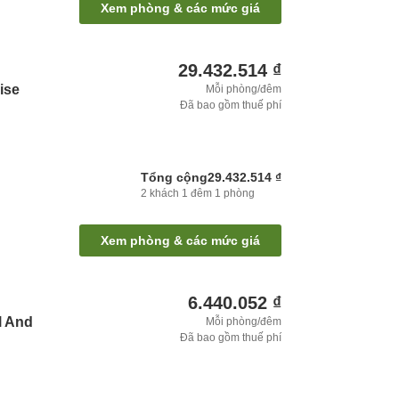
Xem phòng & các mức giá
29.432.514 ₫
ise
Mỗi phòng/đêm
Đã bao gồm thuế phí
Tổng cộng
29.432.514 ₫
2
khách
1
đêm
1
phòng
Xem phòng & các mức giá
6.440.052 ₫
l And
Mỗi phòng/đêm
Đã bao gồm thuế phí