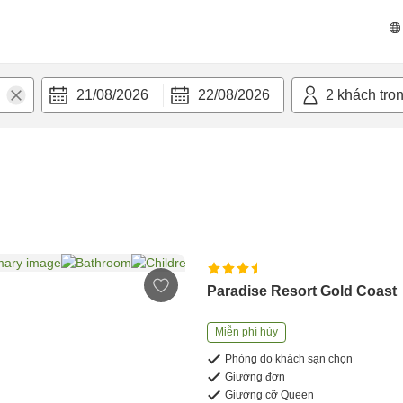
21/08/2026
22/08/2026
2
khách tro
Paradise Resort Gold Coast
Miễn phí hủy
Phòng do khách sạn chọn
Giường đơn
Giường cỡ Queen