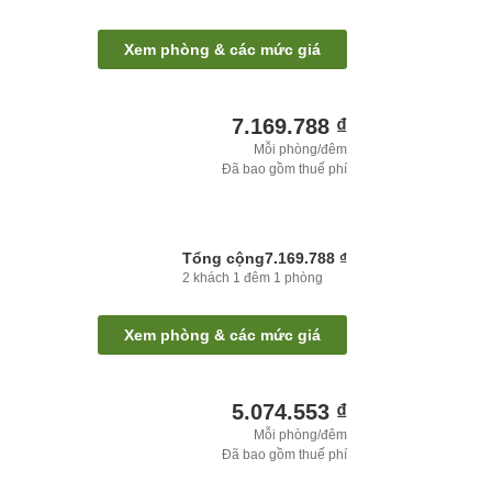
Xem phòng & các mức giá
7.169.788 ₫
Mỗi phòng/đêm
Đã bao gồm thuế phí
Tổng cộng
7.169.788 ₫
2
khách
1
đêm
1
phòng
Xem phòng & các mức giá
5.074.553 ₫
Mỗi phòng/đêm
Đã bao gồm thuế phí