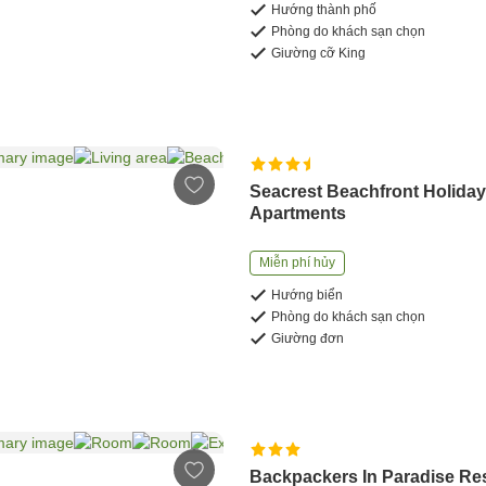
Hướng thành phố
Phòng do khách sạn chọn
Giường cỡ King
Seacrest Beachfront Holida
Apartments
Miễn phí hủy
Hướng biển
Phòng do khách sạn chọn
Giường đơn
Backpackers In Paradise Re