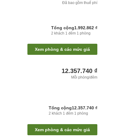
Đã bao gồm thuế phí
Tổng cộng
1.992.862 ₫
2
khách
1
đêm
1
phòng
Xem phòng & các mức giá
12.357.740 ₫
Mỗi phòng/đêm
Tổng cộng
12.357.740 ₫
2
khách
1
đêm
1
phòng
Xem phòng & các mức giá