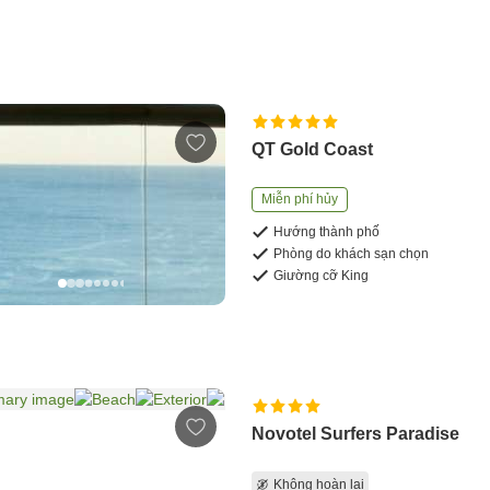
QT Gold Coast
Miễn phí hủy
Hướng thành phố
Phòng do khách sạn chọn
Giường cỡ King
Novotel Surfers Paradise
Không hoàn lại