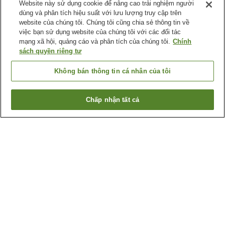
Website này sử dụng cookie để nâng cao trải nghiệm người
dùng và phân tích hiệu suất với lưu lượng truy cập trên
website của chúng tôi. Chúng tôi cũng chia sẻ thông tin về
việc bạn sử dụng website của chúng tôi với các đối tác
mạng xã hội, quảng cáo và phân tích của chúng tôi.
Chính
sách quyền riêng tư
Không bán thông tin cá nhân của tôi
Chấp nhận tất cả
Quay lại trang trước